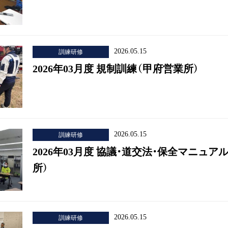
訓練研修
2026.05.15
2026年03月度 規制訓練（甲府営業所）
訓練研修
2026.05.15
2026年03月度 協議・道交法・保全マニュア
所）
訓練研修
2026.05.15