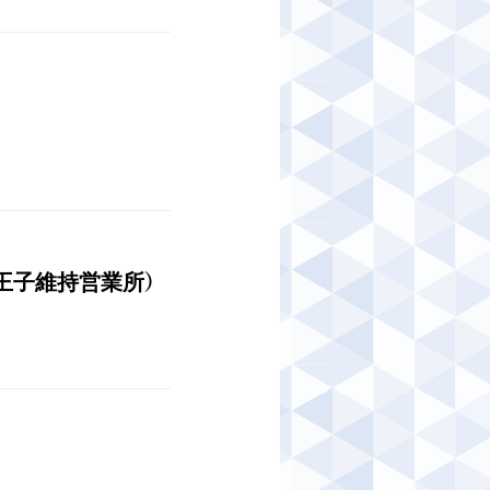
）
八王子維持営業所）
）