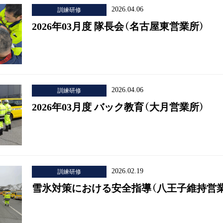
訓練研修
2026.04.06
2026年03月度 隊長会（名古屋東営業所）
訓練研修
2026.04.06
2026年03月度 バック教育（大月営業所）
訓練研修
2026.02.19
雪氷対策における安全指導（八王子維持営業