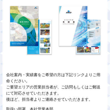
警備業標識
反社会的勢力排除宣言
カスタマーハラスメントに対する基本方針
プライバシーポリシー
お問い合わせ
会社案内・実績書をご希望の方は下記リンクよりご用
命ください。
ご要望エリアの営業担当者が、ご訪問もしくはご郵送
にて対応させていただきます。
後ほど、担当者よりご連絡させていただきます。
取扱い部署 本社営業本部