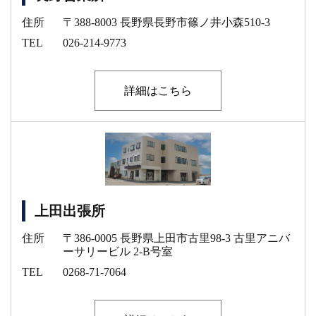
住所
〒388-8003 長野県長野市篠ノ井小森510-3
TEL
026-214-9773
詳細はこちら
上田出張所
住所
〒386-0005 長野県上田市古里98-3 古里アニバ
ーサリービル 2-B号室
TEL
0268-71-7064