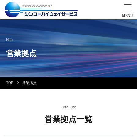
事業紹介
Hub
営業拠点
営業拠点
会社案内・実績紹介
TOP
営業拠点
安全教育
会社情報
Hub List
営業拠点一覧
採用情報