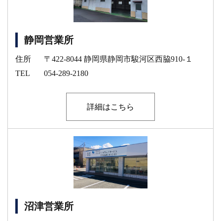
静岡営業所
住所
〒422-8044 静岡県静岡市駿河区西脇910-１
TEL
054-289-2180
詳細はこちら
沼津営業所