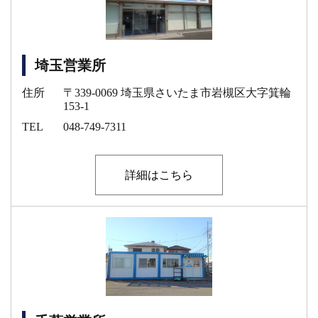
埼玉営業所
住所
〒339-0069 埼玉県さいたま市岩槻区大字箕輪
153-1
TEL
048-749-7311
詳細はこちら