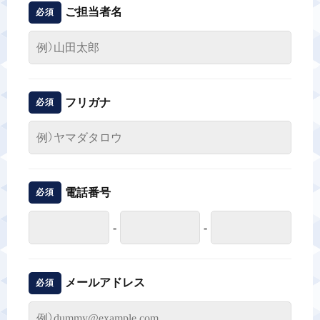
ご担当者名
必須
フリガナ
必須
電話番号
必須
-
-
メールアドレス
必須