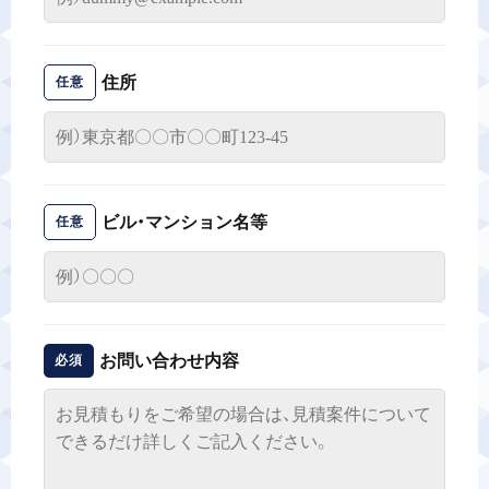
住所
任意
ビル・マンション名等
任意
お問い合わせ内容
必須