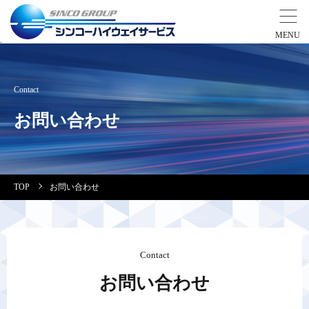
事業紹介
Contact
営業拠点
お問い合わせ
会社案内・実績紹介
TOP
お問い合わせ
安全教育
会社情報
Contact
お問い合わせ
採用情報