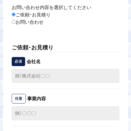
お問い合わせ内容を選択してください
警備業標識
ご依頼・お見積り
お問い合わせ
反社会的勢力排除宣言
カスタマーハラスメントに対する基本方針
ご依頼・お見積り
会社名
必須
プライバシーポリシー
お問い合わせ
事業内容
任意