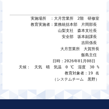
実施場所　：大月営業所　2階　研修室

教育実施者：業務統括本部　片岡部長 

山梨支社　森本支社長 

安全部　坂本副課長 

吉田係長 

大月営業所　大賀所長

飯島主任 

日時：2026年01月08日　

天候：　天気　晴　気温　0 ℃　湿度　30 %

教育対象者：19 名

（システムチーム　黒野）