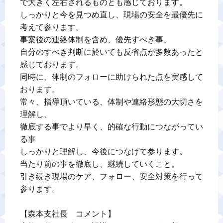
で大きく左右されるものとも感じております。

しっかりと今を見つめ直し、現場の安全を最優先に
考えて参ります。

事案後の連絡体制を含め、優先すべき事、

自分のすべき判断に於いても反省点が多数あったと
感じております。

同時に、体制のフォローに助けられた点を実感して
おります。

常々、指導頂いている、体制や連絡形態の大切さを
理解し、

徹底する事でより早く、的確な行動につながってい
る事

しっかりと理解し、今後につなげて参ります。

当たり前の事を徹底し、継続していくこと。

引き続き現場のケア、フォロー、安全対策を行って
参ります。

【森本支社長　コメント】
