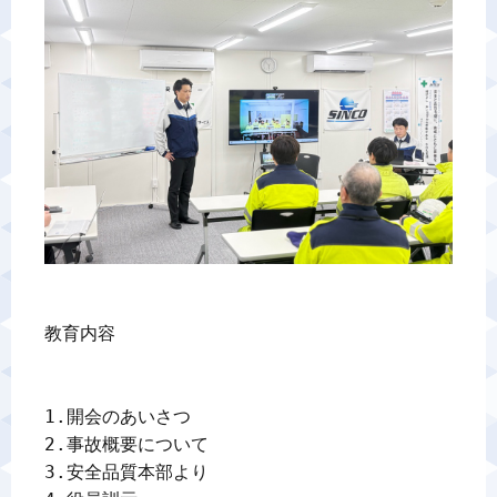
警備業標識
反社会的勢力排除宣言
カスタマーハラスメントに対する基本方針
プライバシーポリシー
お問い合わせ
教育内容

1.開会のあいさつ　　　　　　

2.事故概要について　　　

3.安全品質本部より　　　　
