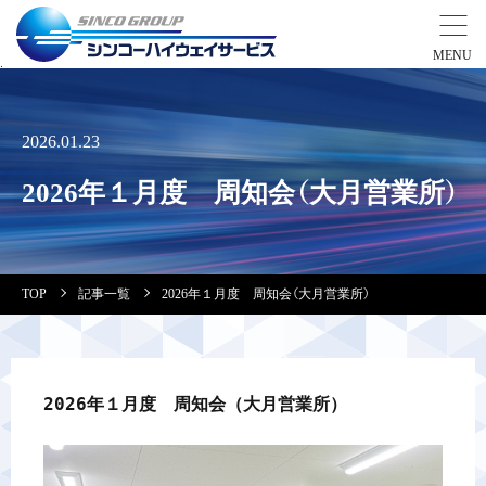
事業紹介
2026.01.23
営業拠点
2026年１月度 周知会（大月営業所）
会社案内・実績紹介
TOP
記事一覧
2026年１月度 周知会（大月営業所）
安全教育
会社情報
2026年１月度　周知会（大月営業所）
採用情報