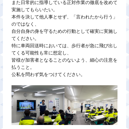
また日常的に指導している正対作業の徹底を改めて
実施してもらいたい。

本件を決して他人事とせず、「言われたから行う」
のではなく、

自分自身の身を守るための行動として確実に実施し
てください。

特に車両回送時においては、歩行者が急に飛び出し
てくる可能性も常に想定し、

皆様が加害者となることのないよう、細心の注意を
払うこと。

公私を問わず気をつけてください。
