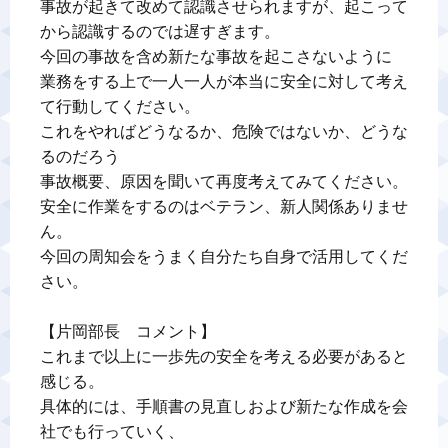
事故が起きて改めて認識させられますが、起こって
から認識するのでは遅すぎます。

今回の事故を含め新たな事故を起こさないように

業務をする上で一人一人が本当に安全に対して考え
て行動してください。

これをやればどうなるか、危険ではないか、どうな
るのだろう

事故概要、原因を聞いて再度考えてみてください。

安全に作業をするのはベテラン、新人関係ありませ
ん。

今回の周知会をうまく自分たち自身で活用してくだ
さい。

【片岡部長　コメント】

これまで以上に一歩先の安全を考える必要があると
感じる。

具体的には、手順書の見直しおよび新たな作成を会
社でも行っていく、
