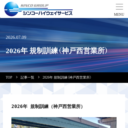
事業紹介
2026.07.09
営業拠点
2026年 規制訓練（神戸西営業所）
会社案内・実績紹介
TOP
記事一覧
2026年 規制訓練（神戸西営業所）
安全教育
会社情報
2026年 規制訓練（神戸西営業所）
採用情報