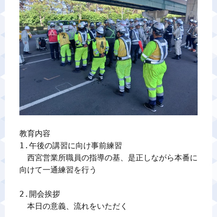
警備業標識
反社会的勢力排除宣言
カスタマーハラスメントに対する基本方針
プライバシーポリシー
教育内容
お問い合わせ
1.午後の講習に向け事前練習

　西宮営業所職員の指導の基、是正しながら本番に
向けて一通練習を行う

2.開会挨拶

　本日の意義、流れをいただく
