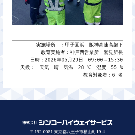
実施場所　：甲子園浜　阪神高速高架下

教育実施者：神戸西営業所　鷲見所長

日時：2026年05月29日　09:00～15:30

天候：　天気　晴　気温　28 ℃　湿度　55 %

教育対象者：6 名
〒192-0081 東京都八王子市横山町19-4