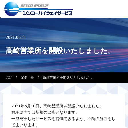
事業紹介
2021.06.11
営業拠点
高崎営業所を開設いたしました。
会社案内・実
TOP
記事一覧
高崎営業所を開設いたしました。
安全教育
会社情報
2021年6月10日、高崎営業所を開設いたしました。
群馬県内では新規の出店となります。
採用情報
一層充実したサービスを提供できるよう、不断の努力をし
てまいります。