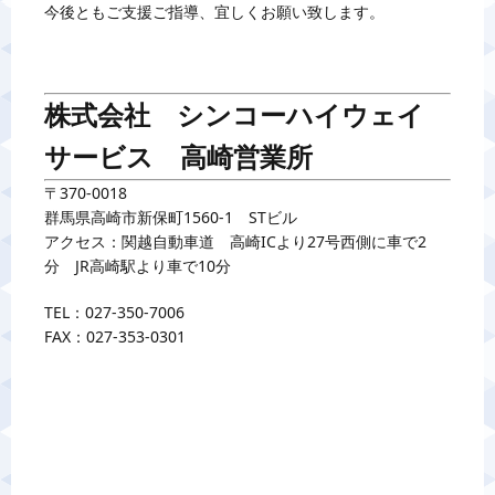
今後ともご支援ご指導、宜しくお願い致します。
警備業標
反社会的勢力排
株式会社 シンコーハイウェイ
サービス 高崎営業所
カスタマーハラスメント
〒370-0018
群馬県高崎市新保町1560-1 STビル
プライバシーポ
アクセス：関越自動車道 高崎ICより27号西側に車で2
分 JR高崎駅より車で10分
TEL：027-350-7006
お問い合わ
FAX：027-353-0301