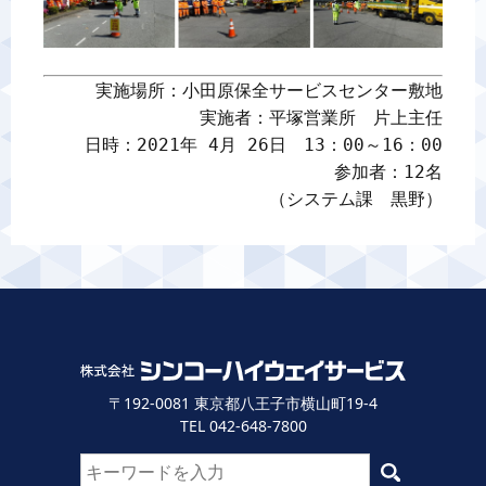
実施場所：小田原保全サービスセンター敷地

実施者：平塚営業所　片上主任

日時：2021年 4月 26日　13：00～16：00

参加者：12名

（システム課　黒野）
〒192-0081 東京都八王子市横山町19-4
TEL 042-648-7800