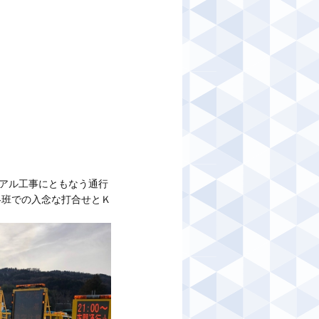
アル工事にともなう通行
各班での入念な打合せとＫ