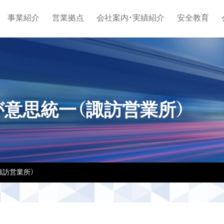
事業紹介
営業拠点
会社案内・実績紹介
安全教育
意思統一（諏訪営業所）
諏訪営業所）