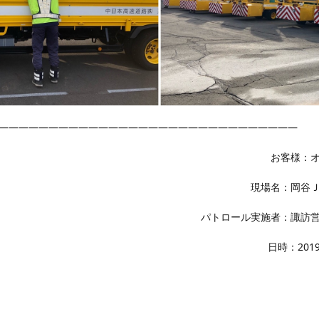
――――――――――――――――――――――――――――――
お客様：
現場名：岡谷
パトロール実施者：諏訪
日時：2019