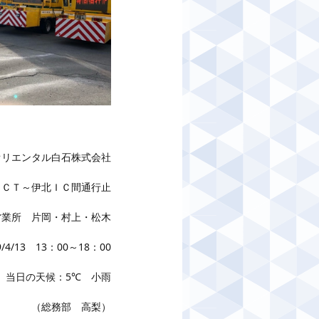
オリエンタル白石株式会社
ＪＣＴ～伊北ＩＣ間通行止
営業所 片岡・村上・松木
/4/13 13：00～18：00
当日の天候：5℃ 小雨
（総務部 高梨）