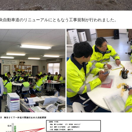
、中央自動車道のリニューアルにともなう工事規制が行われました。