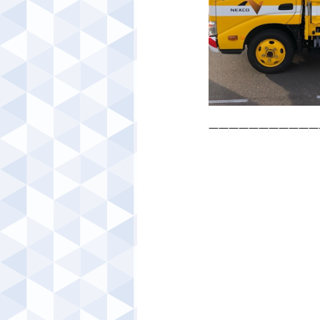
―――――――――――