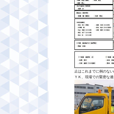
止はこれまでに例のない
ＹＫ、現場での緊密な連