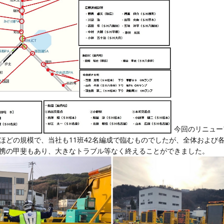
今回のリニュー
ほどの規模で、当社も11班42名編成で臨むものでしたが、全体および
携の甲斐もあり、大きなトラブル等なく終えることができました。