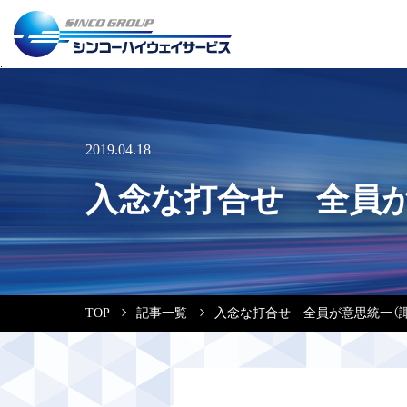
2019.04.18
入念な打合せ 全員が
TOP
記事一覧
入念な打合せ 全員が意思統一（