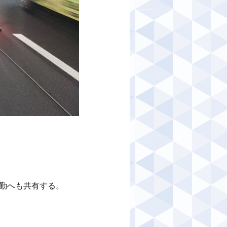
勤へも共有する。
