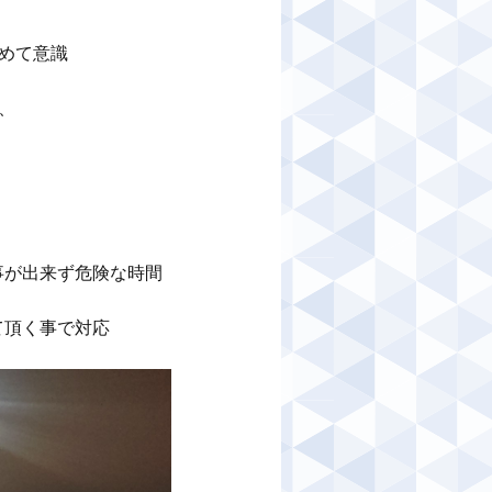
めて意識



事が出来ず危険な時間
頂く事で対応
