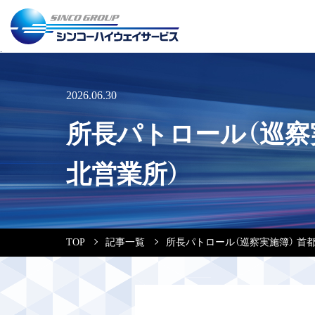
2026.06.30
所長パトロール（巡察
北営業所）
TOP
記事一覧
所長パトロール（巡察実施簿） 首