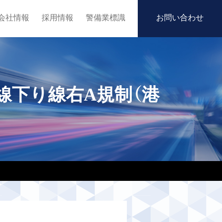
会社情報
採用情報
警備業標識
お問い合わせ
線下り線右A規制（港