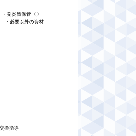
・発炎筒保管 〇　

）　・必要以外の資材
交換指導
