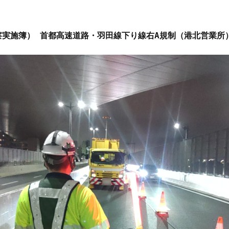
察実施簿） 首都高速道路・羽田線下り線右A規制（港北営業所