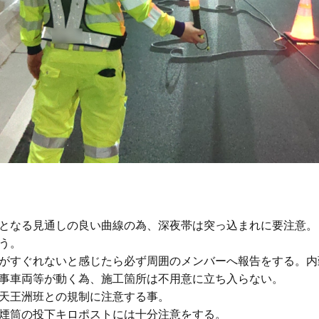
となる見通しの良い曲線の為、深夜帯は突っ込まれに要注意。

う。

がすぐれないと感じたら必ず周囲のメンバーへ報告をする。内
事車両等が動く為、施工箇所は不用意に立ち入らない。

天王洲班との規制に注意する事。

煙筒の投下キロポストには十分注意をする。
