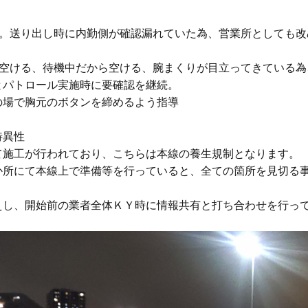
。送り出し時に内勤側が確認漏れていた為、営業所としても改
空ける、待機中だから空ける、腕まくりが目立ってきている為、
パトロール実施時に要確認を継続。

場で胸元のボタンを締めるよう指導

異性

施工が行われており、こちらは本線の養生規制となります。

か所にて本線上で準備等を行っていると、全ての箇所を見切る
えし、開始前の業者全体ＫＹ時に情報共有と打ち合わせを行って