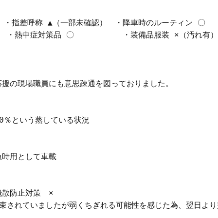
　・指差呼称 ▲（一部未確認）　・降車時のルーティン 〇　　
　・熱中症対策品 〇 　　　　　 ・装備品服装 ×（汚れ有
援の現場職員にも意思疎通を図っておりました。

0％という蒸している状況

時用として車載

散防止対策　×

束されていましたが弱くちぎれる可能性を感じた為、翌日より