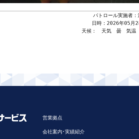
パトロール実施者：
日時：2026年05月28
天候：　天気　曇　気温　2
営業拠点
会社案内・実績紹介