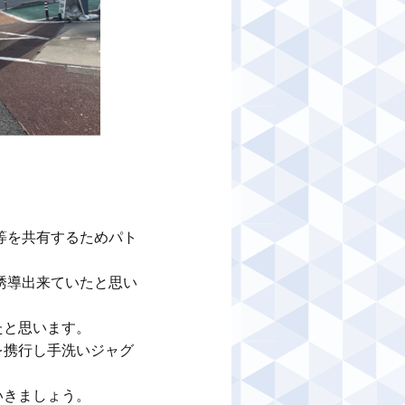
等を共有するためパト
誘導出来ていたと思い
と思います。

を携行し手洗いジャグ
きましょう。
