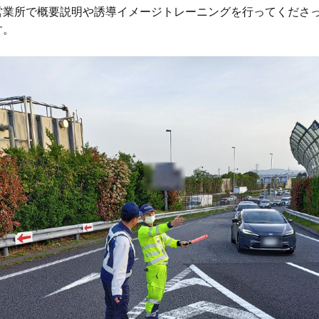
営業所で概要説明や誘導イメージトレーニングを行ってくださ
。
