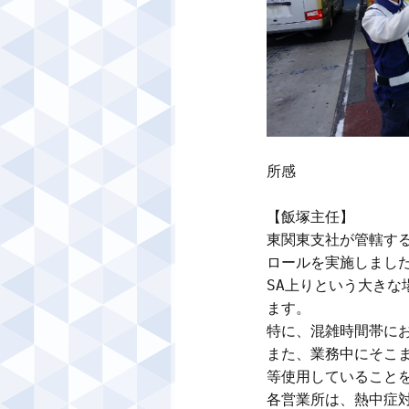
所感

【飯塚主任】

東関東支社が管轄す
ロールを実施しました
SA上りという大き
ます。

特に、混雑時間帯に
また、業務中にそこ
等使用していることを
各営業所は、熱中症