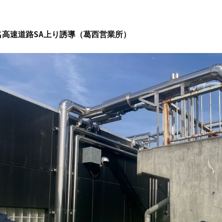
高速道路SA上り誘導（葛西営業所）