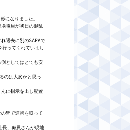
形になりました。

現場職員が初日の混乱
れ過去に別のSAPAで
を行ってくれていまし
る側としてはとても安
るのは大変かと思っ
さんに指示を出し配置
社の皆で連携を取って
社長、職員さんが現地