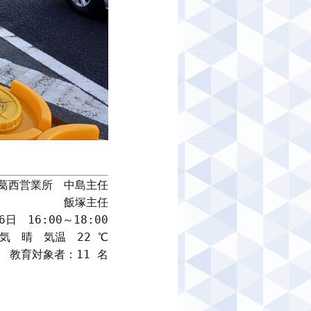
葛西営業所　中島主任

飯塚主任

日　16:00～18:00

気　晴　気温　22 ℃

教育対象者：11 名