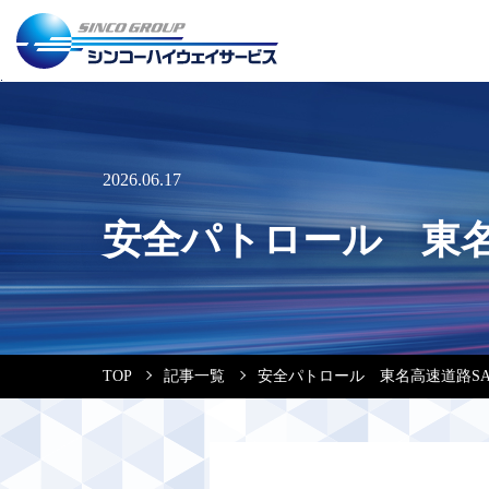
2026.06.17
安全パトロール 東名
TOP
記事一覧
安全パトロール 東名高速道路SA