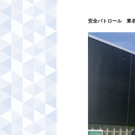
安全パトロール　東名