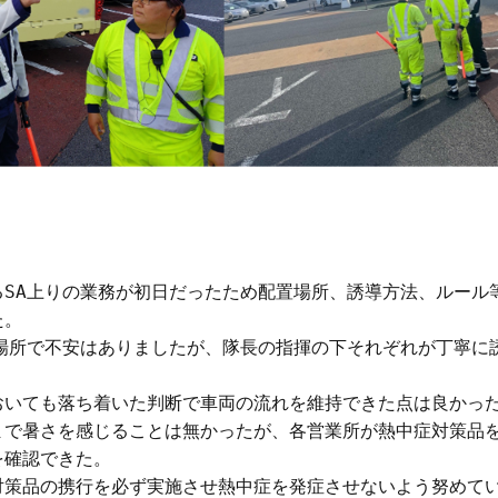
るSA上りの業務が初日だったため配置場所、誘導方法、ルール
。

な場所で不安はありましたが、隊長の指揮の下それぞれが丁寧に
おいても落ち着いた判断で車両の流れを維持できた点は良かった
まで暑さを感じることは無かったが、各営業所が熱中症対策品
確認できた。

対策品の携行を必ず実施させ熱中症を発症させないよう努めてい