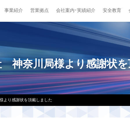
事業紹介
営業拠点
会社案内・実績紹介
安全教育
社 神奈川局様より感謝状を
様より感謝状を頂戴しました