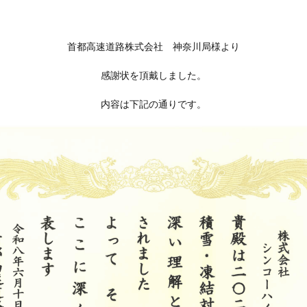
首都高速道路株式会社 神奈川局様より
感謝状を頂戴しました。
内容は下記の通りです。