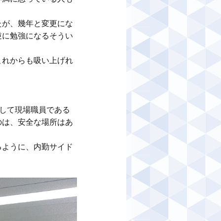
たが、幾年と変更にな
逆に勉強になるそうい
これからも吸い上げれ
して現場職員である
のは、安全な場所はあ
るように、内勤サイド