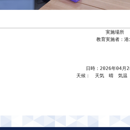
実施場所　
教育実施者：港
日時：2026年04月28
天候：　天気　晴　気温　2