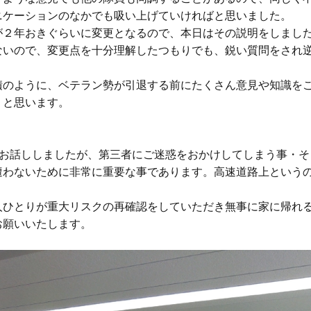
ケーションのなかでも吸い上げていければと思いました。

が２年おきぐらいに変更となるので、本日はその説明をしまし
ないので、変更点を十分理解したつもりでも、鋭い質問をされ


積のように、ベテラン勢が引退する前にたくさん意見や知識を
と思います。

をお話ししましたが、第三者にご迷惑をおかけしてしまう事・そ
遭わないために非常に重要な事であります。高速道路上という
人ひとりが重大リスクの再確認をしていただき無事に家に帰れ
願いいたします。
