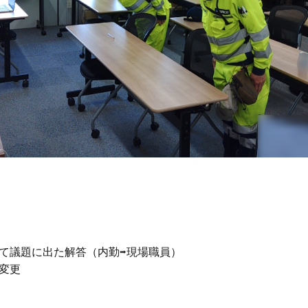
て議題に出た解答（内勤➡現場職員）

変更
