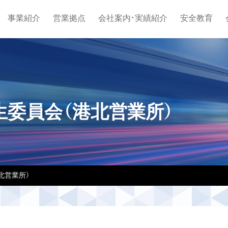
事業紹介
営業拠点
会社案内・実績紹介
安全教育
衛生委員会（港北営業所）
港北営業所）