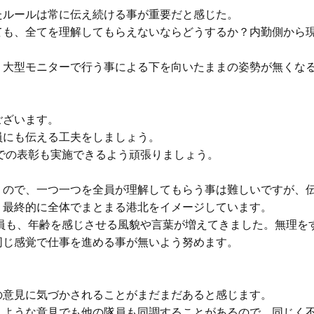
ルールは常に伝え続ける事が重要だと感じた。

ても、全てを理解してもらえないならどうするか？内勤側から
、大型モニターで行う事による下を向いたままの姿勢が無くなる
ざいます。

にも伝える工夫をしましょう。

くので、一つ一つを全員が理解してもらう事は難しいですが、伝
最終的に全体でまとまる港北をイメージしています。

職員も、年齢を感じさせる風貌や言葉が増えてきました。無理を
じ感覚で仕事を進める事が無いよう努めます。

意見に気づかされることがまだまだあると感じます。

うような意見でも他の隊員も同調することがあるので、同じく