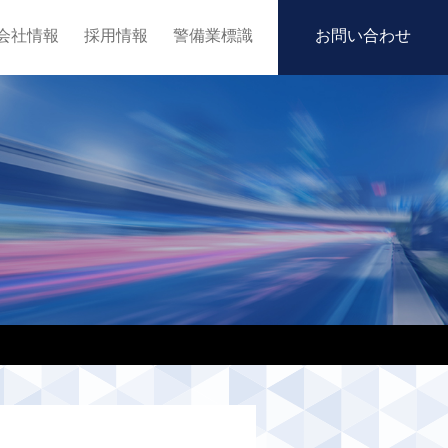
会社情報
採用情報
警備業標識
お問い合わせ