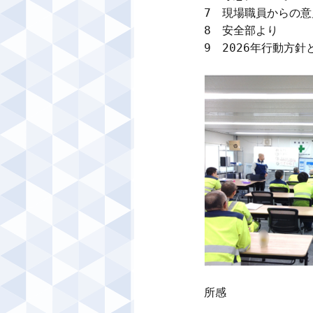
7　現場職員からの意
8　安全部より

9　2026年行動方針
所感
