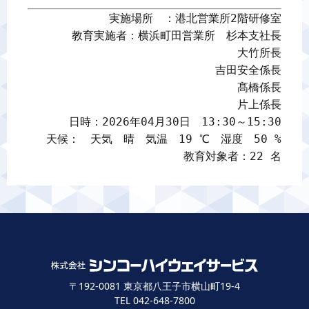
実施場所　：港北営業所2階研修室

教育実施者：横浜町田営業所　杉本支社長

大竹所長

吉田安全係長

髙橋係長

片上係長

日時：2026年04月30日　13:30～15:30

天候：　天気　晴　気温　19 ℃　湿度　50 %

教育対象者：22 名
〒192-0081 東京都八王子市横山町19-4
TEL 042-648-7800