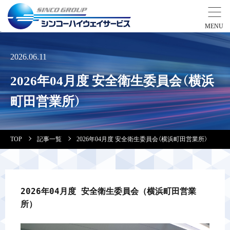
事業紹介
2026.06.11
2026年04月度 安全衛生委員会（横浜
営業拠点
町田営業所）
会社案内・実績紹介
TOP
記事一覧
2026年04月度 安全衛生委員会（横浜町田営業所）
安全教育
会社情報
2026年04月度 安全衛生委員会（横浜町田営業
採用情報