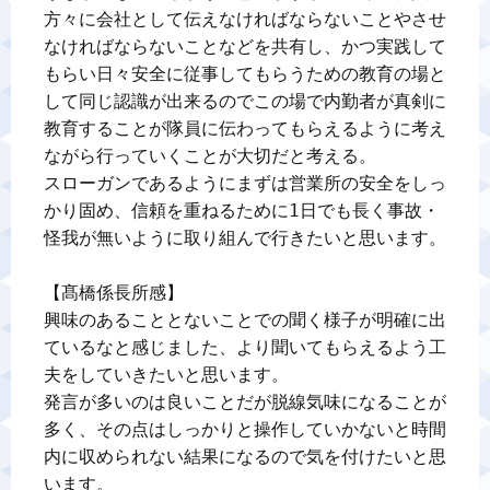
方々に会社として伝えなければならないことやさせ
なければならないことなどを共有し、かつ実践して
もらい日々安全に従事してもらうための教育の場と
して同じ認識が出来るのでこの場で内勤者が真剣に
教育することが隊員に伝わってもらえるように考え
ながら行っていくことが大切だと考える。

スローガンであるようにまずは営業所の安全をしっ
かり固め、信頼を重ねるために1日でも長く事故・
怪我が無いように取り組んで行きたいと思います。

【髙橋係長所感】

興味のあることとないことでの聞く様子が明確に出
ているなと感じました、より聞いてもらえるよう工
夫をしていきたいと思います。

発言が多いのは良いことだが脱線気味になることが
多く、その点はしっかりと操作していかないと時間
内に収められない結果になるので気を付けたいと思
います。
