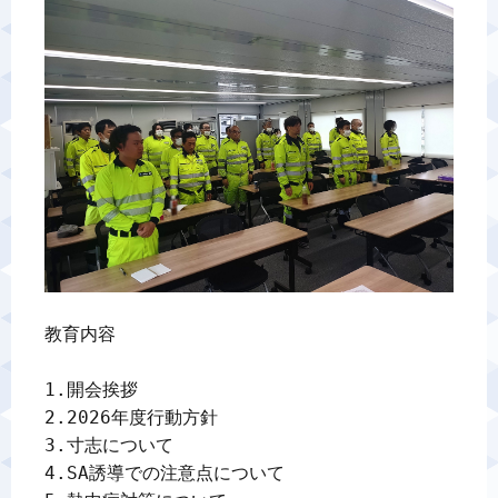
警備業標識
反社会的勢力排除宣言
カスタマーハラスメントに対する基本方針
プライバシーポリシー
お問い合わせ
教育内容

1.開会挨拶

2.2026年度行動方針

3.寸志について

4.SA誘導での注意点について
