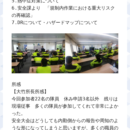
5.熱中症対策について

6.安全課より　「規制内作業における重大リスク
の再確認」

7.DRについて・ハザードマップについて

所感

【大竹所長所感】

今回参加者22名の隊員　休み申請3名以外　残りは
現場従事　多くの隊員が参加してくれて非常によか
った。

安全大会はどうしても内勤側からの報告や周知のよ
うな形になってしまうと思いますが、多くの職員の