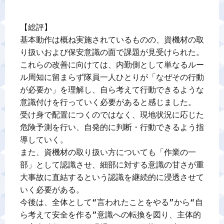
【総評】

基本動作は概ね実施されているものの、資機材の取
り扱いおよび保安意識の面で課題が見受けられた。

これらの改善に向けては、内勤側として単なるルー
ル周知に留まらず隊員一人ひとりが「なぜその行動
が必要か」を理解し、自ら考えて行動できるような
意識付けを行っていく必要があると感じました。

受け身で配置につくのではなく、現地状況に応じた
危険予測を行い、自発的に判断・行動できるよう指
導していく。

また、資機材の取り扱い方についても「作業の一
部」として認識させ、細部に対する意識の甘さが重
大事故に直結するという認識を継続的に浸透させて
いく必要がある。

今後は、全体として“言われたことをやる”から“自
ら考えて安全を作る”意識への転換を図り、主体的