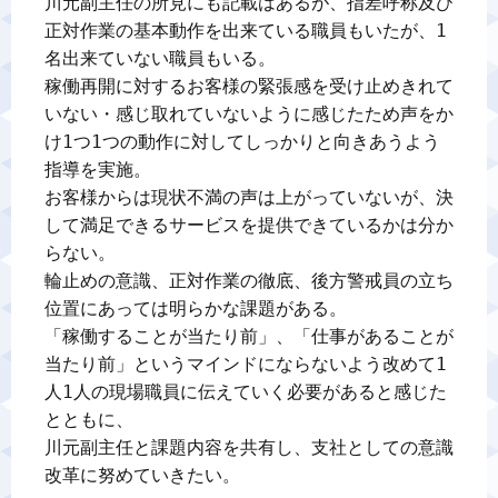
川元副主任の所見にも記載はあるが、指差呼称及び
正対作業の基本動作を出来ている職員もいたが、1
名出来ていない職員もいる。

稼働再開に対するお客様の緊張感を受け止めきれて
いない・感じ取れていないように感じたため声をか
け1つ1つの動作に対してしっかりと向きあうよう
指導を実施。

お客様からは現状不満の声は上がっていないが、決
して満足できるサービスを提供できているかは分か
らない。

輪止めの意識、正対作業の徹底、後方警戒員の立ち
位置にあっては明らかな課題がある。

「稼働することが当たり前」、「仕事があることが
当たり前」というマインドにならないよう改めて1
人1人の現場職員に伝えていく必要があると感じた
とともに、

川元副主任と課題内容を共有し、支社としての意識
改革に努めていきたい。
