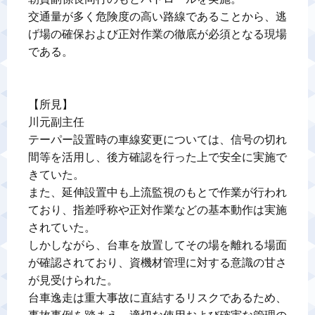
交通量が多く危険度の高い路線であることから、逃
げ場の確保および正対作業の徹底が必須となる現場
である。

【所見】

川元副主任

テーパー設置時の車線変更については、信号の切れ
間等を活用し、後方確認を行った上で安全に実施で
きていた。

また、延伸設置中も上流監視のもとで作業が行われ
ており、指差呼称や正対作業などの基本動作は実施
されていた。

しかしながら、台車を放置してその場を離れる場面
が確認されており、資機材管理に対する意識の甘さ
が見受けられた。

台車逸走は重大事故に直結するリスクであるため、