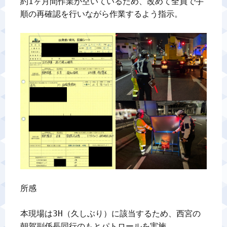
約1ヶ月間作業が空いているため、改めて全員で手
順の再確認を行いながら作業するよう指示。

所感

本現場は3H（久しぶり）に該当するため、西宮の
朝賀副係長同行のもとパトロールを実施。
