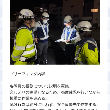
警備業標識
反社会的勢力排除宣言
カスタマーハラスメントに対する基本方針
プライバシーポリシー
お問い合わせ
ブリーフィング内容

各隊員の役割について説明を実施。

久しぶりの稼働となるため、都度確認を行いながら
慎重に作業を進める。

危険行為は絶対に行わず、安全最優先で作業する。
