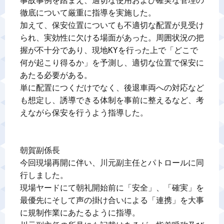
事故事例を踏まえ、適切な使用および確実な管理の
徹底について厳重に指導を実施した。

加えて、保安位置についても不適切な配置が見受け
られ、実効性に欠ける場面があった。周囲状況の把
握が不十分であり、現地KYを行った上で「どこで
何が起こり得るか」を予測し、適切な位置で保安に
あたる必要がある。

単に配置につくだけでなく、後退車両への対応など
も想定し、誘導できる体制を事前に整えるなど、考
えながら保安を行うよう指導した。

朝賀副係長

今回現場再開に伴い、川元副主任とパトロールに同
行しました。

現場ヤードにて朝礼開始前に「安全」、「確実」を
最優先にそして声の掛け合いによる「連携」を大事
に規制作業にあたるように指導。
