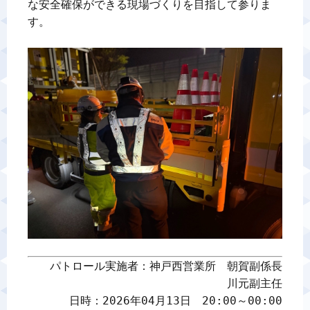
な安全確保ができる現場づくりを目指して参りま
す。

パトロール実施者：神戸西営業所　朝賀副係長

川元副主任

日時：2026年04月13日　20:00～00:00
