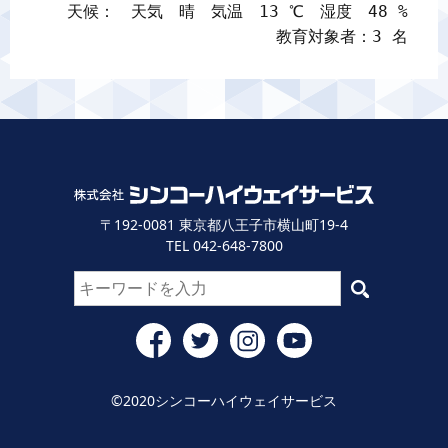
天候：　天気　晴　気温　13 ℃　湿度　48 %

教育対象者：3 名
〒192-0081 東京都八王子市横山町19-4
TEL 042-648-7800
©2020シンコーハイウェイサービス