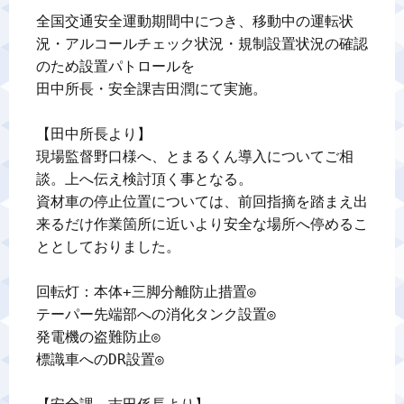
全国交通安全運動期間中につき、移動中の運転状
況・アルコールチェック状況・規制設置状況の確認
のため設置パトロールを

田中所長・安全課吉田潤にて実施。

【田中所長より】

現場監督野口様へ、とまるくん導入についてご相
談。上へ伝え検討頂く事となる。

資材車の停止位置については、前回指摘を踏まえ出
来るだけ作業箇所に近いより安全な場所へ停めるこ
ととしておりました。

回転灯：本体+三脚分離防止措置◎

テーパー先端部への消化タンク設置◎

発電機の盗難防止◎

標識車へのDR設置◎
