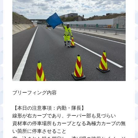
警備業標識
反社会的勢力排除宣言
カスタマーハラスメントに対する基本方針
プライバシーポリシー
お問い合わせ
ブリーフィング内容

【本日の注意事項：内勤・隊長】

線形が右カーブであり、テーパー部も見づらい

資材車の停車場所もカーブとなる為極力カーブの無
い箇所に停車させること
