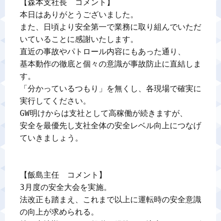
【森本支社長　コメント】

本日はありがとうございました。

また、日頃より安全第一で業務に取り組んでいただ
いていることに感謝いたします。

直近の事故やパトロール内容にもあった通り、

基本動作の徹底と個々の意識が事故防止に直結しま
す。

「分かっているつもり」を無くし、各現場で確実に
実行してください。

GW明けからは支社として高稼働が続きますが、

安全を最優先し支社全体の安全レベル向上につなげ
ていきましょう。

【飯島主任　コメント】

3月度の安全大会を実施。

法改正も踏まえ、これまで以上に運転時の安全意識
の向上が求められる。
