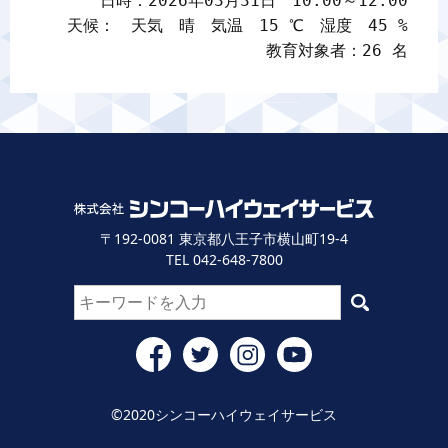
日時：2026年03月31日　10:00～12:00

天候：　天気　晴　気温　15 ℃　湿度　45 %

教育対象者：26 名
〒192-0081 東京都八王子市横山町19-4
TEL 042-648-7800
©2020シンコーハイウェイサービス