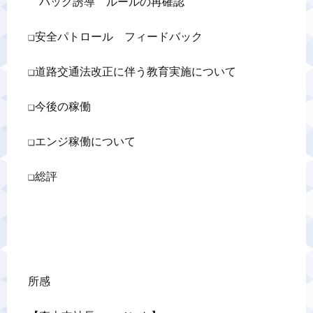
　バック誘導　ルールの再確認

❏安全パトロール　フィードバック　　　　

❑道路交通法改正に伴う教育実施について　

❑今後の稼働　　　　　　　　　　　　　　　

❑エンジ稼働について　　　　　　　　　

❑総評　　　　　　　　　　　　　　　　

所感
