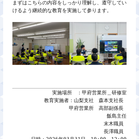
まずはこちらの内容をしっかり理解し、遵守してい
けるよう継続的な教育を実施して参ります。

実施場所　：甲府営業所＿研修室

教育実施者：山梨支社　森本支社長 

甲府営業所　高部副係長 

飯島主任

末木職員 

長澤職員 
