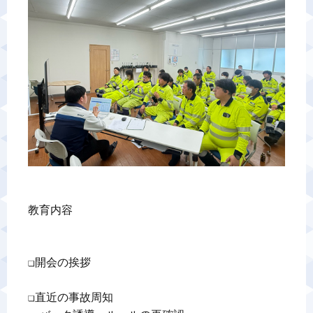
警備業標識
反社会的勢力排除宣言
カスタマーハラスメントに対する基本方針
プライバシーポリシー
お問い合わせ
教育内容

❏開会の挨拶　　　　　　　　　　　　　　　

❏直近の事故周知　　　　　　　　　　　　　
