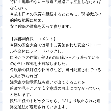
特に土地勘のない一般道の経路には注意しなければ
ならない。

今後も日々の教育を継続するとともに、現場状況の
的確な把握に努め、

安全確保の徹底を図って参ります。

【高部副係長　コメント】

今回の安全大会では期末に実施された安全パトロー
ルを全体にフィードバックし、

自分たちの作業が第3者の目線からどう映っている
のか相互確認を実施致しました。

各現場の良好点や反省点など、当日配置されている
人員が異なれば

注意点や指示系統も違いが出てくることを

俯瞰で見ることで安全意識の向上につながっていく
と思います。

飯島主任のトピックスから、4/1より改正された道
路交通法が適用されていきます。
