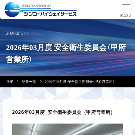
事業紹介
2026.05.15
2026年03月度 安全衛生委員会（甲府
営業拠点
営業所）
会社案内・実績紹介
TOP
記事一覧
2026年03月度 安全衛生委員会（甲府営業所）
安全教育
会社情報
2026年03月度 安全衛生委員会（甲府営業所）
採用情報