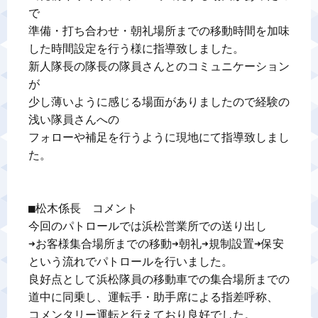
で

準備・打ち合わせ・朝礼場所までの移動時間を加味
した時間設定を行う様に指導致しました。

新人隊長の隊長の隊員さんとのコミュニケーション
が

少し薄いように感じる場面がありましたので経験の
浅い隊員さんへの

フォローや補足を行うように現地にて指導致しまし
た。

■松木係長　コメント

今回のパトロールでは浜松営業所での送り出し

➜お客様集合場所までの移動➜朝礼➜規制設置➜保安
という流れでパトロールを行いました。

良好点として浜松隊員の移動車での集合場所までの
道中に同乗し、運転手・助手席による指差呼称、

コメンタリー運転と行えており良好でした。
