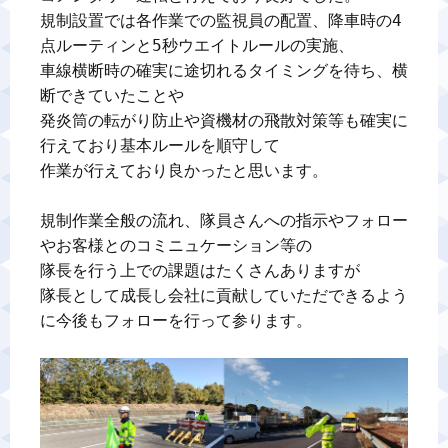
規制設置では各作業での監視員の配置、降車時の4
点ルーティンと5秒ウエイトルールの実施、

車線横断時の確実に途切れるタイミングを待ち、横
断できていたことや

発炎筒の転がり防止や資機材の飛散対策等も確実に
行えており基本ルールを順守して

作業が行えており良かったと思います。

規制作業全般の流れ、隊員さんへの指示やフォロー
やお客様とのコミニュケーション等の

隊長を行う上での課題はたくさんありますが

隊長として成長し会社に貢献していただできるよう
に今後もフォローを行って参ります。
