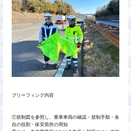
警備業標識
反社会的勢力排除宣言
カスタマーハラスメントに対する基本方針
プライバシーポリシー
お問い合わせ
ブリーフィング内容

①規制図を参照し、乗車車両の確認・規制手順・各
自の役割・保安箇所の周知
