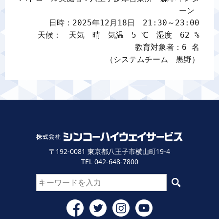
ーン 

日時：2025年12月18日　21:30～23:00

天候：　天気　晴　気温　5 ℃　湿度　62 %

教育対象者：6 名

（システムチーム　黒野）
〒192-0081 東京都八王子市横山町19-4
TEL 042-648-7800