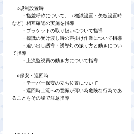
　◇規制設置時

　　・指差呼称について、（標識設置・矢板設置時
など）相互確認の実施を指導

　　・ブラケットの取り扱いについて指導

　　・標識の受け渡し時の声掛け作業について指導

　　・追い出し誘導：誘導灯の振り方と動きについ
て指導

　　・上流監視員の動き方について指導

　◇保安・巡回時

　　・テーパー保安の立ち位置について

　　・巡回時上流への意識が薄い為危険な行為であ
ることをその場で注意指導
