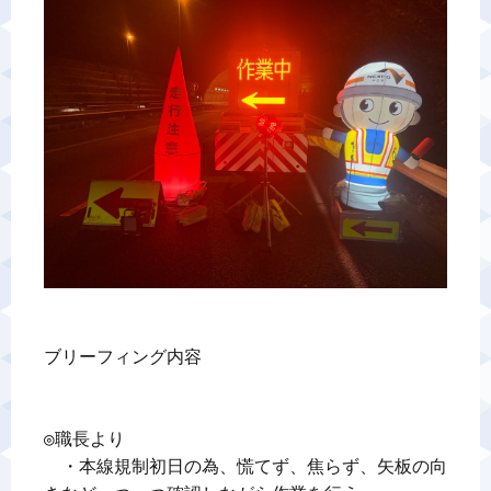
警備業標識
反社会的勢力排除宣言
カスタマーハラスメントに対する基本方針
プライバシーポリシー
お問い合わせ
ブリーフィング内容

◎職長より

　・本線規制初日の為、慌てず、焦らず、矢板の向