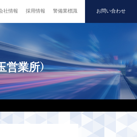
会社情報
採用情報
警備業標識
お問い合わせ
玉営業所）