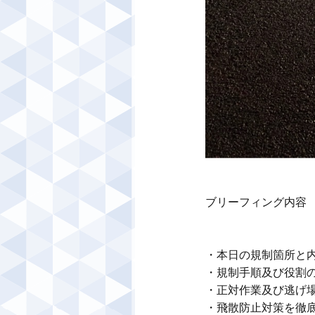
ブリーフィング内容

・本日の規制箇所と内
・規制手順及び役割の
・正対作業及び逃げ場
・飛散防止対策を徹底