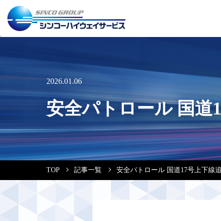
2026.01.06
安全パトロール 国道
TOP
記事一覧
安全パトロール 国道17号上下線