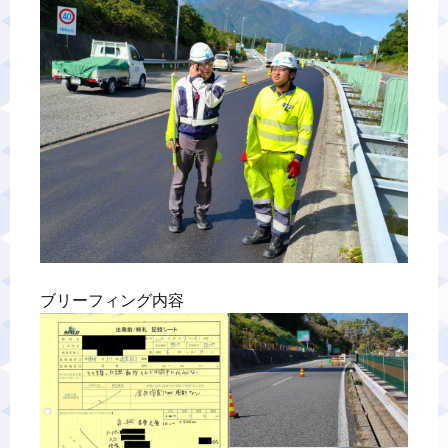
警備業標識
反社会的勢力排除宣言
カスタマーハラスメントに対する基本方針
プライバシーポリシー
お問い合わせ