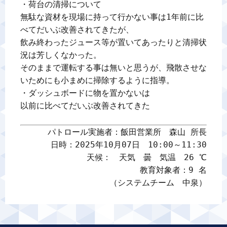
・荷台の清掃について

無駄な資材を現場に持って行かない事は1年前に比
べてだいぶ改善されてきたが、

飲み終わったジュース等が置いてあったりと清掃状
況は芳しくなかった。

そのままで運転する事は無いと思うが、飛散させな
いためにも小まめに掃除するように指導。

・ダッシュボードに物を置かないは

以前に比べてだいぶ改善されてきた

パトロール実施者：飯田営業所　森山 所長

日時：2025年10月07日　10:00～11:30

天候：　天気　曇　気温　26 ℃

教育対象者：9 名

（システムチーム　中泉）