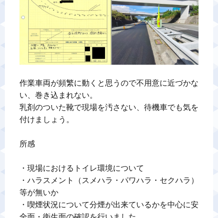
作業車両が頻繁に動くと思うので不用意に近づかな
い、巻き込まれない。

乳剤のついた靴で現場を汚さない、待機車でも気を
付けましょう。

所感

・現場におけるトイレ環境について

・ハラスメント（スメハラ・パワハラ・セクハラ）
等が無いか

・喫煙状況について分煙が出来ているかを中心に安
全面・衛生面の確認を行いました。
