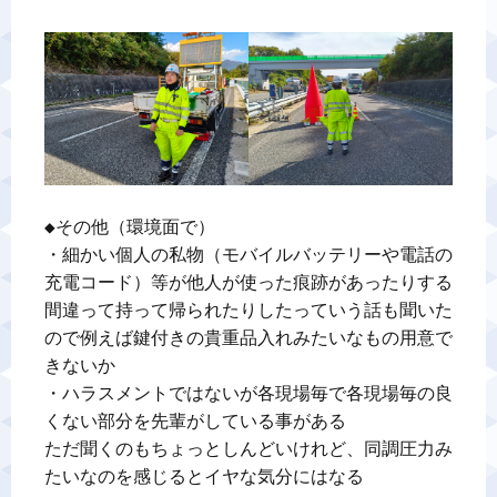
◆その他（環境面で）

・細かい個人の私物（モバイルバッテリーや電話の
充電コード）等が他人が使った痕跡があったりする

間違って持って帰られたりしたっていう話も聞いた
ので例えば鍵付きの貴重品入れみたいなもの用意で
きないか

・ハラスメントではないが各現場毎で各現場毎の良
くない部分を先輩がしている事がある

ただ聞くのもちょっとしんどいけれど、同調圧力み
たいなのを感じるとイヤな気分にはなる
