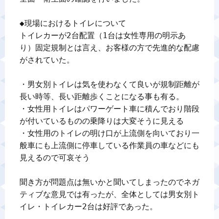
◆現場におけるトイレについて

トイレカーが2台配置（1台は女性専用の明示あ
り）固定規制とは言え、お客様の方で先進的な配慮
がされていた。

・男女別トイレは気を使わなくて良いが規制距離が
長い時等、長い距離歩くことになる事も有る。

・女性用トイレはパワーゲート車に積んでおり階段
が付いているものの乗降りは大変そうに見える

・女性用のトイレの明け口が上流側を向いており一
般車にも上流側に停車している作業員の車などにも
見えるので可哀そう

聞き方が問題点は無いかと聞いてしまったのでネガ
ティブな意見では有ったが、全体としては男女別ト
イレ・トイレカー2台は好評であった。
