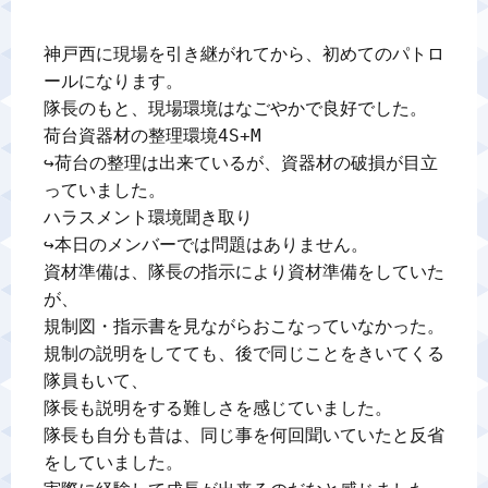
神戸西に現場を引き継がれてから、初めてのパトロ
ールになります。

隊長のもと、現場環境はなごやかで良好でした。

荷台資器材の整理環境4S+M　

↪荷台の整理は出来ているが、資器材の破損が目立
っていました。

ハラスメント環境聞き取り

↪本日のメンバーでは問題はありません。

資材準備は、隊長の指示により資材準備をしていた
が、

規制図・指示書を見ながらおこなっていなかった。

規制の説明をしてても、後で同じことをきいてくる
隊員もいて、

隊長も説明をする難しさを感じていました。

隊長も自分も昔は、同じ事を何回聞いていたと反省
をしていました。
