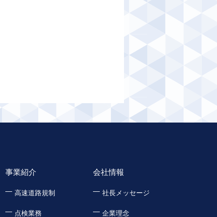
事業紹介
会社情報
高速道路規制
社長メッセージ
点検業務
企業理念