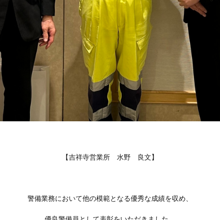
【吉祥寺営業所 水野 良文】
警備業務において他の模範となる優秀な成績を収め、
優良警備員として表彰をいただきました。