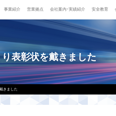
事業紹介
営業拠点
会社案内・実績紹介
安全教育
より表彰状を戴きました
戴きました