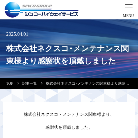
事業紹介
2025.04.01
株式会社ネクスコ・メンテナンス関
営業拠点
東様より感謝状を頂戴しました
会社案内・実績紹介
TOP
記事一覧
株式会社ネクスコ・メンテナンス関東様より感謝状を頂戴しました
安全教育
会社情報
株式会社ネクスコ・メンテナンス関東様より、
採用情報
感謝状を頂戴しました。