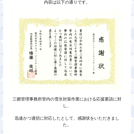
内容は以下の通りです。
警備業標識
反社会的勢力排除宣言
カスタマーハラスメントに対する基本方針
プライバシーポリシー
お問い合わせ
三郷管理事務所管内の雪氷対策作業における応援要請に対
し、
迅速かつ適切に対応したとして、感謝状をいただきまし
た。