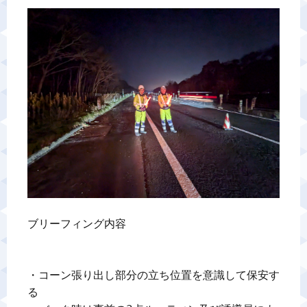
警備業標識
反社会的勢力排除宣言
カスタマーハラスメントに対する基本方針
プライバシーポリシー
お問い合わせ
ブリーフィング内容

・コーン張り出し部分の立ち位置を意識して保安す
る
