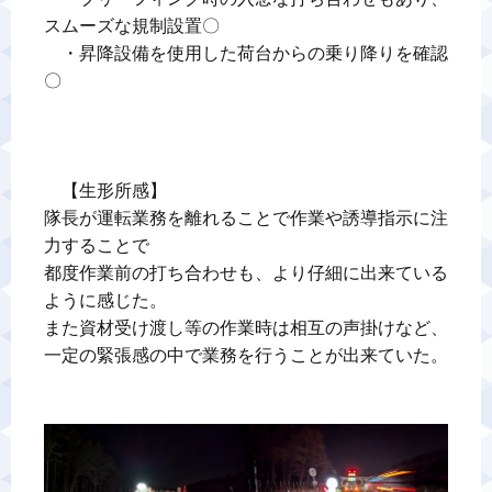
スムーズな規制設置〇

　・昇降設備を使用した荷台からの乗り降りを確認
〇

　【生形所感】

隊長が運転業務を離れることで作業や誘導指示に注
力することで

都度作業前の打ち合わせも、より仔細に出来ている
ように感じた。

また資材受け渡し等の作業時は相互の声掛けなど、
一定の緊張感の中で業務を行うことが出来ていた。
