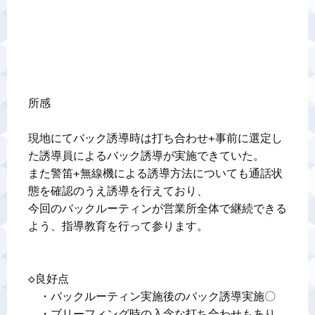
所感

現地にてバック誘導時は打ち合わせ+事前に選定し
た誘導員によるバック誘導が実施できていた。

また警笛+無線機による誘導方法についても通話状
態を確認のうえ誘導を行えており、

今回のバックルーティンが営業所全体で継続できる
よう、指導教育を行って参ります。

◇良好点

　・バックルーティン実施後のバック誘導実施〇

　・ブリーフィング時の入念な打ち合わせもあり、