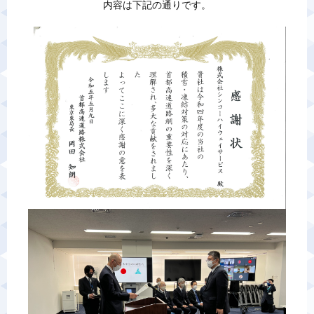
内容は下記の通りです。
警備業標識
反社会的勢力排除宣言
カスタマーハラスメントに対する基本方針
プライバシーポリシー
お問い合わせ