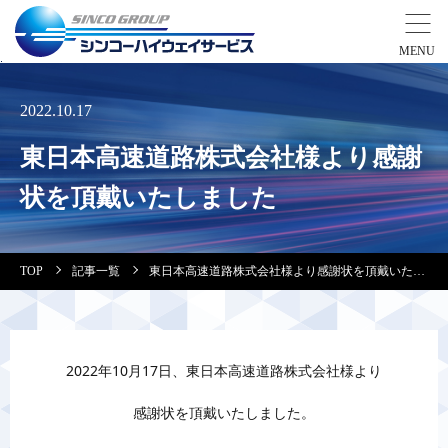
事業紹介
2022.10.17
東日本高速道路株式会社様より感謝
営業拠点
状を頂戴いたしました
会社案内・実績紹介
TOP
記事一覧
東日本高速道路株式会社様より感謝状を頂戴いたしました
安全教育
会社情報
2022年10月17日、東日本高速道路株式会社様より
採用情報
感謝状を頂戴いたしました。