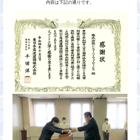
内容は下記の通りです。
警備業標識
反社会的勢力排除宣言
カスタマーハラスメントに対する基本方針
プライバシーポリシー
お問い合わせ