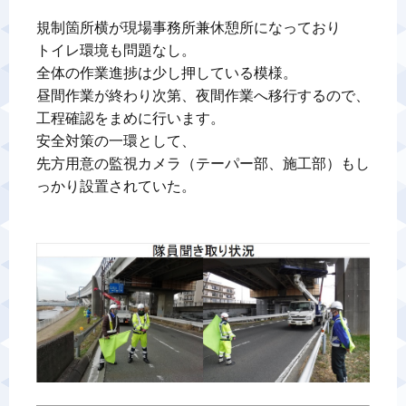
規制箇所横が現場事務所兼休憩所になっており

トイレ環境も問題なし。

全体の作業進捗は少し押している模様。

昼間作業が終わり次第、夜間作業へ移行するので、

工程確認をまめに行います。

安全対策の一環として、

先方用意の監視カメラ（テーパー部、施工部）もし
っかり設置されていた。
