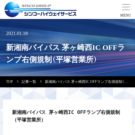
事業紹介
2021.01.18
新湘南バイパス 茅ヶ崎西IC OFFラ
営業拠点
ンプ右側規制（平塚営業所）
会社案内・実績紹介
TOP
記事一覧
新湘南バイパス 茅ヶ崎西IC OFFランプ右側規制（平塚営業所）
安全教育
会社情報
新湘南バイパス 茅ヶ崎西IC OFFランプ右側規制
（平塚営業所）
採用情報