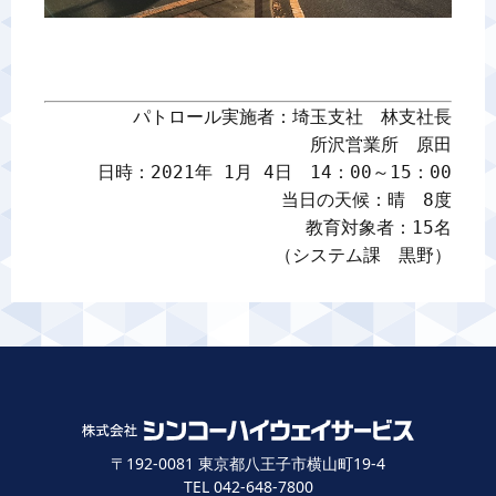
パトロール実施者：埼玉支社　林支社長

所沢営業所　原田

日時：2021年 1月 4日　14：00～15：00

当日の天候：晴　8度

教育対象者：15名

（システム課　黒野）
〒192-0081 東京都八王子市横山町19-4
TEL 042-648-7800