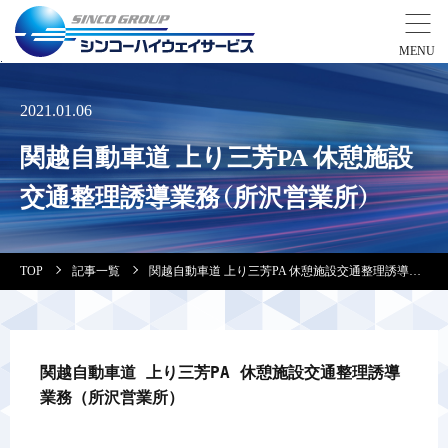
事業紹介
2021.01.06
関越自動車道 上り三芳PA 休憩施設
営業拠点
交通整理誘導業務（所沢営業所）
会社案内・実績紹介
TOP
記事一覧
関越自動車道 上り三芳PA 休憩施設交通整理誘導業務（所沢営業所）
安全教育
会社情報
関越自動車道 上り三芳PA 休憩施設交通整理誘導
業務（所沢営業所）
採用情報