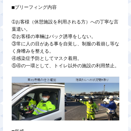
■ブリーフィング内容

警備業標識
➀お客様（休憩施設を利用される方）への丁寧な言
反社会的勢力排除宣言
葉遣い。

②お客様の車輛はバック誘導をしない。

③常に人の目がある事を自覚し、制服の着崩し等な
カスタマーハラスメントに対する基本方針
く身嗜みを整える。

④感染症予防としてマスク着用。

プライバシーポリシー
⑤④の一環として、トイレ以外の施設の利用禁止。

お問い合わせ