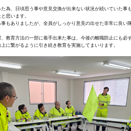
った為、日頃思う事や意見交換が出来ない状況が続いていた事も
と思います。

る事もありましたが、全員がしっかり意見の出せた非常に良い
習、教育方法の一部に着手出来た事は、今後の離職防止にも必
上に繋がるように引き続き教育を実施してまいります。
