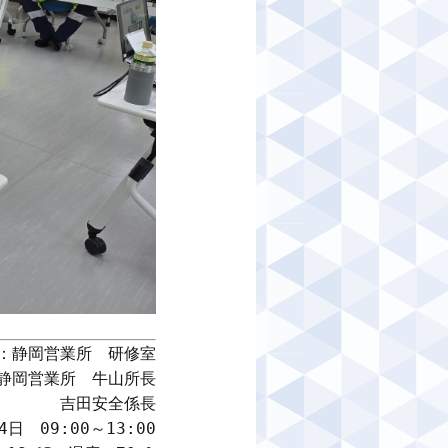
：静岡営業所　研修室

静岡営業所　牛山所長

吉田安全係長

日　09:00～13:00
