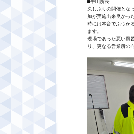
■牛山所長

久しぶりの開催とな
加が実施出来良かった
時には本音でぶつか
ます。

現場であった悪い風
り、更なる営業所の向