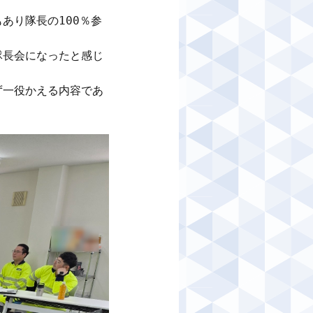
あり隊長の100％参
隊長会になったと感じ
ず一役かえる内容であ