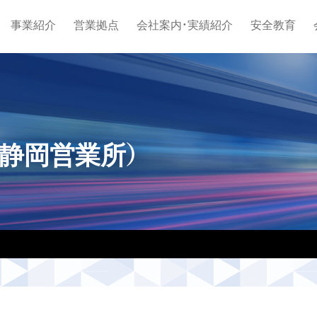
事業紹介
営業拠点
会社案内・実績紹介
安全教育
会（静岡営業所）
）