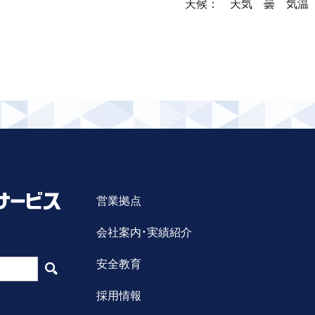
天候：　天気　曇　気温　1
営業拠点
会社案内・実績紹介
安全教育
採用情報