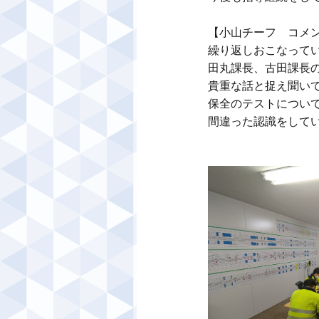
【小山チーフ　コメン
繰り返しおこなって
田丸課長、古田課長の
貴重な話と捉え聞いて
保全のテストについて
間違った認識をしている