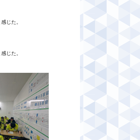
感じた。

​​​​
