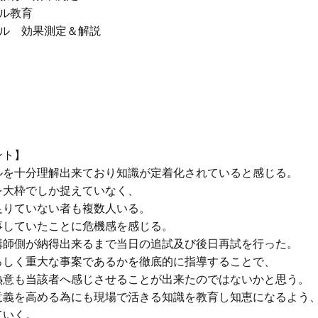
ル教育

ル　効果測定＆解説

ト】

を十分理解出来ており知識が定着化されていると感じる。

大枠でしか捉えていなく、

りていない者も複数人いる。

していたことに危機感を感じる。

師側が納得出来るまで当日の追試及び後日再試を行った。

しく重大な事案であるかを徹底的に指導することで、

意も当該者へ感じさせることが出来たのではないかと思う。

義を高める為にも現場で活きる知識を教育し知恵になるよう、
いく。
