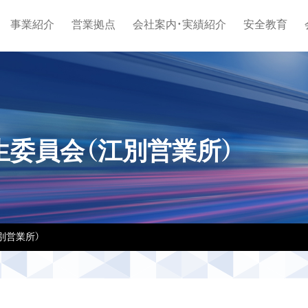
事業紹介
営業拠点
会社案内・実績紹介
安全教育
衛生委員会（江別営業所）
江別営業所）