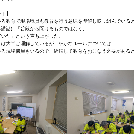
ト】

いる教育で現場職員も教育を行う意味を理解し取り組んでいると
講話は「普段から聞けるものではなく、

いた」という声も上がった。

は大半は理解しているが、細かなルールについては

現場職員もいるので、継続して教育をおこなう必要があると感じた。​