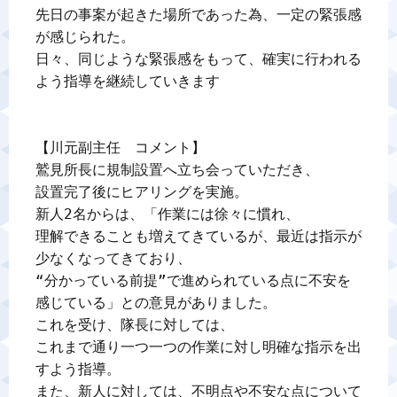
先日の事案が起きた場所であった為、一定の緊張感
が感じられた。

日々、同じような緊張感をもって、確実に行われる
よう指導を継続していきます

【川元副主任　コメント】

鷲見所長に規制設置へ立ち会っていただき、

設置完了後にヒアリングを実施。

新人2名からは、「作業には徐々に慣れ、

理解できることも増えてきているが、最近は指示が
少なくなってきており、

“分かっている前提”で進められている点に不安を
感じている」との意見がありました。

これを受け、隊長に対しては、

これまで通り一つ一つの作業に対し明確な指示を出
すよう指導。

また、新人に対しては、不明点や不安な点について