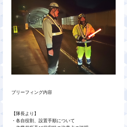
警備業標識
反社会的勢力排除宣言
カスタマーハラスメントに対する基本方針
プライバシーポリシー
お問い合わせ
ブリーフィング内容

【隊長より】

・各自役割、設置手順について
