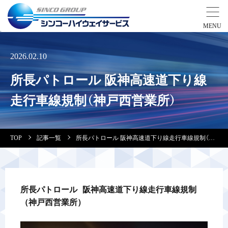
事業紹介
2026.02.10
所長パトロール 阪神高速道下り線
営業拠点
走行車線規制（神戸西営業所）
会社案内・実績紹介
TOP
記事一覧
所長パトロール 阪神高速道下り線走行車線規制（神戸西営業所）
安全教育
会社情報
所長パトロール 阪神高速道下り線走行車線規制
（神戸西営業所）
採用情報