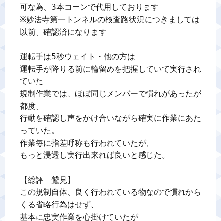
可な為、3本コーンで代用しております

※妙法寺第一トンネルの検査路状況につきましては
以前、確認済になります

運転手は5秒ウェイト・他の方は

運転手が降りる前に輪留めを把握していて実行され
ていた

規制作業では、ほぼ同じメンバーで慣れがあったが
都度、

行動を確認し声をかけ合いながら確実に作業にあた
っていた。

作業毎に指差呼称も行われていたが、

もっと浸透し実行出来れば良いと感じた。

【総評　鷲見】

この規制自体、良く行われている物なので慣れから
くる省略行為はせず、

基本に忠実作業を心掛けていたが
