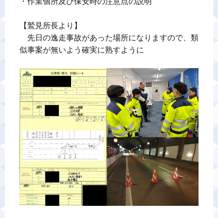
・作業個所及び保安時の注意点の説明

【鷲見所長より】

　先日の逸走事故があった場所になりますので、類
似事案が無いよう確実に熟すように
