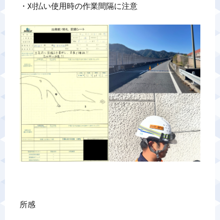
・刈払い使用時の作業間隔に注意

所感
