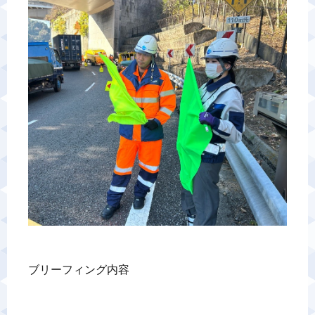
警備業標識
反社会的勢力排除宣言
カスタマーハラスメントに対する基本方針
プライバシーポリシー
お問い合わせ
ブリーフィング内容
