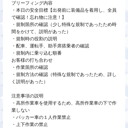
ブリーフィング内容

・本日の安全目標【出発前に装備品を着用し、全員
で確認！忘れ物に注意！】

・規制箇所の確認（少し特殊な規制であったため時
間をかけて、説明があった）

・規制時の役割の説明

・配車、運転手、助手席搭乗者の確認

・規制内に乗り込む順番

お客様の打ち合わせ

・作業箇所の確認

・規制方法の確認（特殊な規制であったため、詳し
く説明があった）

注意事項の説明

・高所作業車を使用するため、高所作業車の下で作
業しない

・パッカー車の１人作業禁止

・上下作業の禁止
