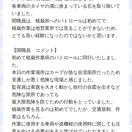
各車両のタイヤの溝に挟まっている石を取り除いて
いました。

関職員は、植栽班へのパトロールは初めてで、

植栽作業は他営業所では見ることができないため、

とても良い経験になったのではないかと思います。

【関職員　コメント】

初めて植栽作業班のパトロールに同行いたしまし
た。

本日の作業場所はカーブが急な合流箇所だったため
見通しが悪く危険な現場と感じました。

監視員は黄旗を大きく動かし徐行の合図を出すなど
危険な箇所であっても

最大限危険を防ぐための行動をとっていました。

植栽作業を見るのは初めてでしたが、交通規制、作
業はもちろん、

作業に使用する車両や資機材の使用時に関しても注
意を向ける必要があると学ばせていただきました。
