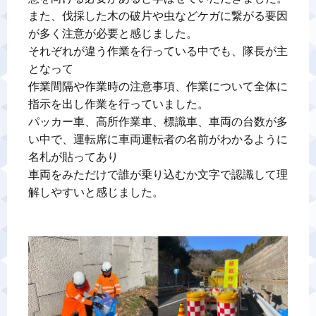
また、伐採した木の破片や虫などケガに繋がる要因
が多く注意が必要と感じました。

それぞれが違う作業を行っている中でも、隊長が主
となって

作業間隔や作業時の注意事項、作業について全体に
指示を出し作業を行っていました。

パッカー車、高所作業車、標識車、車両の台数が多
い中で、運転席に車両運転者の名前がわかるように
名札が貼ってあり

車両をみただけで誰が乗り込むか文字で認識して理
解しやすいと感じました。
