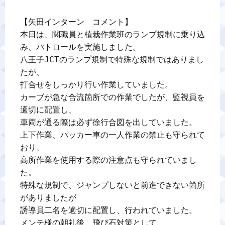
【矢田インターン　コメント】

本日は、関職員と植栽作業班のランプ規制に乗り込
み、パトロールを実施しました。

八王子JCTのランプ規制で特殊な規制ではありまし
たが、

打合せをしっかり行い作業していました。

カーブが急な合流箇所での作業でしたが、監視員を
適切に配置し、

車両が通る際は必ず徐行合図を出していました。

上下作業、パッカー車の一人作業の禁止も守られて
おり、

高所作業を使用する際の注意点も守られていまし
た。

特殊な規制で、ジャンプしないと前進できない箇所
がありましたが

誘導員二名を適切に配置し、行われていました。

メンテ様の朝礼後、飛び石対策として、
