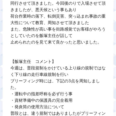
同行させて頂きました。今回後のりで入場させて頂
きましたが、悪天候という事もあり

荷台作業時の落下、転倒災害、突っ込まれ事故の重
大性について教育、周知させて頂きました

また、危険性が高い事を街路感覚でお客様がやろう
としていたのを飯塚主任が話して

止められたのを見て来て良かったと思いました。

【飯塚主任　コメント】

今週は、普段規制をかけている上り線の規制ではな
く下り線の走行車線規制を行い

ブリーフィング時には、下記の3点を周知しまし
た。

・運転中の指差呼称を必ず行う事

・資材準備中の保護具の完全着用

・発炎筒の使用方法について

普段とは、違う規制ではありましたがブリーフィン