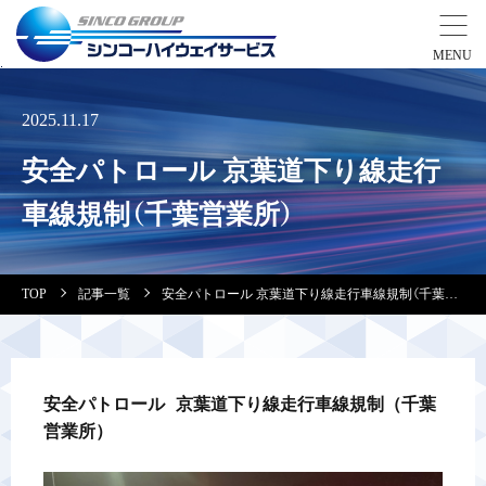
事業紹介
2025.11.17
安全パトロール 京葉道下り線走行
営業拠点
車線規制（千葉営業所）
会社案内・実績紹介
TOP
記事一覧
安全パトロール 京葉道下り線走行車線規制（千葉営業所）
安全教育
会社情報
安全パトロール 京葉道下り線走行車線規制（千葉
営業所）
採用情報