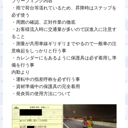
ブリーフィング内容

・雨で荷台等濡れているため、昇降時はステップを
必ず使う

・周囲の確認、正対作業の徹底

・お客様流入時に交通量が多いので誤進入に注意す
ること

・測量が共用車線ギリギリまでやるので一般車の注
意喚起をしっかりと行う事

・カレンダーにもあるように保護具は必ず着用し準
備を行う事

内勤より

・運転中の指差呼称を必ず行う事

・資材準備中の保護具の完全着用

・発炎筒の使用方法について
