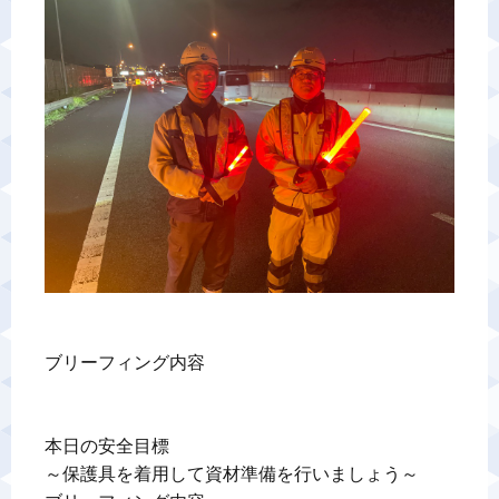
警備業標識
反社会的勢力排除宣言
カスタマーハラスメントに対する基本方針
プライバシーポリシー
お問い合わせ
ブリーフィング内容

本日の安全目標

～保護具を着用して資材準備を行いましょう～
