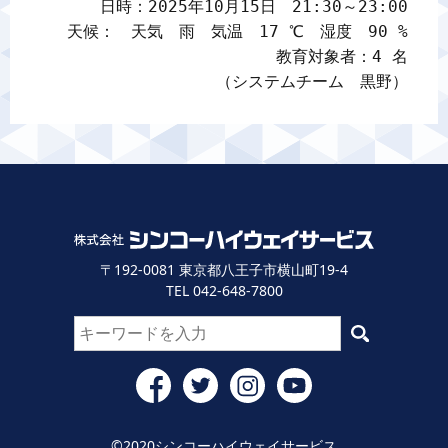
日時：2025年10月15日　21:30～23:00

天候：　天気　雨　気温　17 ℃　湿度　90 %

教育対象者：4 名

（システムチーム　黒野）
〒192-0081 東京都八王子市横山町19-4
TEL 042-648-7800
©2020シンコーハイウェイサービス