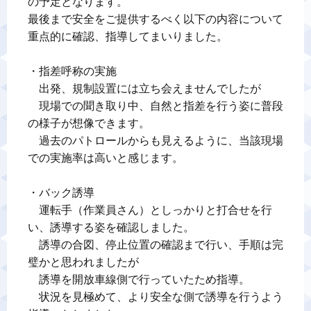
の予定となります。

最後まで安全をご提供するべく以下の内容について
重点的に確認、指導してまいりました。

・指差呼称の実施

　出発、規制設置には立ち会えませんでしたが

　現場での聞き取り中、自然と指差を行う姿に普段
の様子が想像できます。

　過去のパトロールからも見えるように、当該現場
での実施率は高いと感じます。

・バック誘導

　運転手（作業員さん）としっかりと打合せを行
い、誘導する姿を確認しました。

　誘導の合図、停止位置の確認まで行い、手順は完
璧かと思われましたが

　誘導を開放車線側で行っていたため指導。

　状況を見極めて、より安全な側で誘導を行うよう