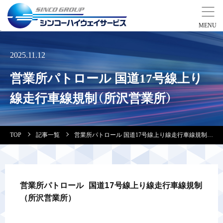
事業紹介
2025.11.12
営業所パトロール 国道17号線上り
営業拠点
線走行車線規制（所沢営業所）
会社案内・実績紹介
TOP
記事一覧
営業所パトロール 国道17号線上り線走行車線規制（所沢営業所）
安全教育
会社情報
営業所パトロール 国道17号線上り線走行車線規制
（所沢営業所）
採用情報