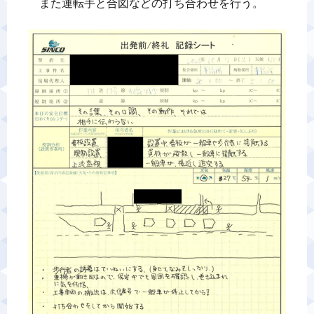
　また運転手と合図などの打ち合わせを行う。
