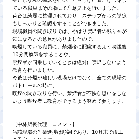
身だしなみの確認を行い、だらしない着こなしをし
ている職員はその場にて注意是正を行いました。

荷台は綺麗に整理されており、ステップからの導線
もしっかりと確認をすることができました。

現場職員の聞き取りでは、やはり喫煙者の残り香が
気になるとの意見がありましたので、

喫煙している職員に、禁煙者に配慮するよう喫煙後
10分間換気をすることや、

禁煙者が同乗しているときは絶対に喫煙しないよう
教育を行いました。

今後は分煙が難しい現場だけでなく、全ての現場の
パトロールの時に、

喫煙の聞き取りを行い、禁煙者が不快な思いをしな
いよう喫煙者に教育ができるよう努めて参ります。

【中林所長代理　コメント】

当該現場の作業進捗は順調であり、10月末で竣工