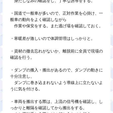
　身だしなみの確認をし、丁寧な誘導をする。

・国道で一般車が多いので、正対作業を心掛け、一
般車の動向をよく確認しながら

　作業や保安をする。また逃げ場を確認しておく。

・寒暖差が激しいので体調管理はしっかりと。

・資材の撤去忘れがないか、離脱前に全員で現場の
確認を行う。

・ダンプの搬入・搬出があるので、ダンプの動きに
十分注意し、

　ダンプに巻き込まれないよう導線上に立たないよ
うに気を付ける。

・車両を搬出する際は、上流の信号機を確認し、し
っかりと離隔を確認してから搬出をする。
