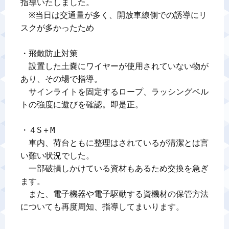
指導いたしました。

　※当日は交通量が多く、開放車線側での誘導にリ
スクが多かったため

・飛散防止対策

　設置した土嚢にワイヤーが使用されていない物が
あり、その場で指導。

　サインライトを固定するロープ、ラッシングベル
トの強度に遊びを確認。即是正。

・４S＋M

　車内、荷台ともに整理はされているが清潔とは言
い難い状況でした。

　一部破損しかけている資材もあるため交換を急ぎ
ます。

　また、電子機器や電子駆動する資機材の保管方法
についても再度周知、指導してまいります。
