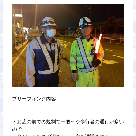
警備業標識
反社会的勢力排除宣言
カスタマーハラスメントに対する基本方針
プライバシーポリシー
お問い合わせ
ブリーフィング内容

・お店の前での規制で一般車や歩行者の通行が多い
ので、
