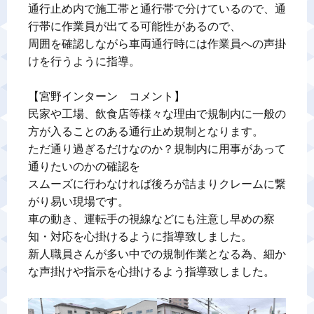
通行止め内で施工帯と通行帯で分けているので、通
行帯に作業員が出てる可能性があるので、

周囲を確認しながら車両通行時には作業員への声掛
けを行うように指導。

【宮野インターン　コメント】

民家や工場、飲食店等様々な理由で規制内に一般の
方が入ることのある通行止め規制となります。

ただ通り過ぎるだけなのか？規制内に用事があって
通りたいのかの確認を

スムーズに行わなければ後ろが詰まりクレームに繋
がり易い現場です。

車の動き、運転手の視線などにも注意し早めの察
知・対応を心掛けるように指導致しました。

新人職員さんが多い中での規制作業となる為、細か
な声掛けや指示を心掛けるよう指導致しました。
