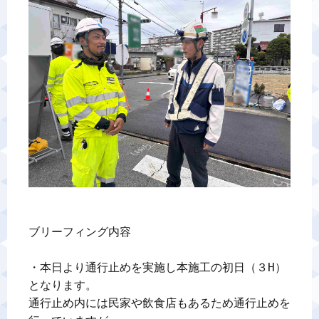
警備業標識
反社会的勢力排除宣言
カスタマーハラスメントに対する基本方針
プライバシーポリシー
お問い合わせ
ブリーフィング内容

・本日より通行止めを実施し本施工の初日（３H）
となります。

通行止め内には民家や飲食店もあるため通行止めを