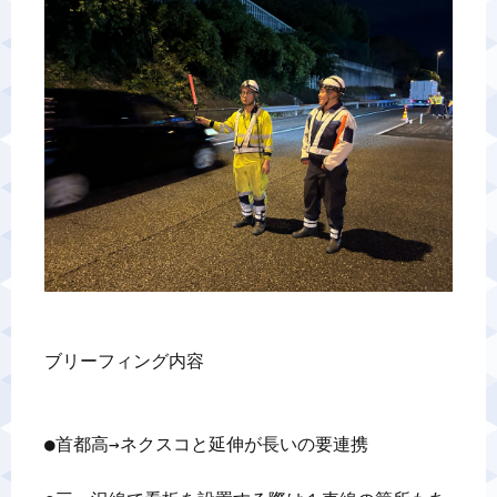
警備業標識
反社会的勢力排除宣言
カスタマーハラスメントに対する基本方針
プライバシーポリシー
お問い合わせ
ブリーフィング内容

●首都高→ネクスコと延伸が長いの要連携
