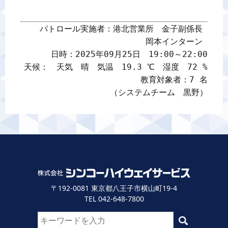
パトロール実施者：港北営業所　金子副係長 

岡本インターン 

日時：2025年09月25日　19:00～22:00

天候：　天気　晴　気温　19.3 ℃　湿度　72 %

教育対象者：7 名

（システムチーム　黒野）
〒192-0081 東京都八王子市横山町19-4
TEL 042-648-7800