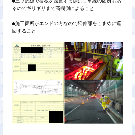
●三ッ沢線で看板を設置する際は１車線の箇所もあ
るのでギリギリまで高欄側によること

●施工箇所がエンドの方なので延伸部をこまめに巡
回すること
