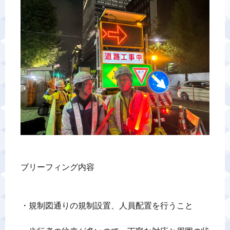
警備業標識
反社会的勢力排除宣言
カスタマーハラスメントに対する基本方針
プライバシーポリシー
お問い合わせ
ブリーフィング内容

・規制図通りの規制設置、人員配置を行うこと
