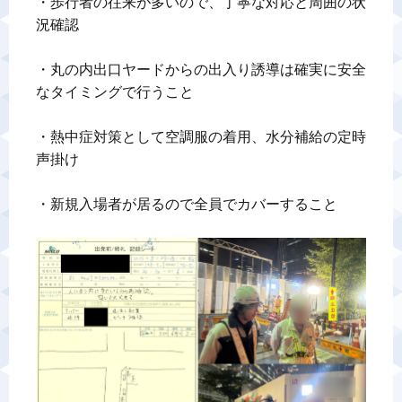
・歩行者の往来が多いので、丁寧な対応と周囲の状
況確認

・丸の内出口ヤードからの出入り誘導は確実に安全
なタイミングで行うこと

・熱中症対策として空調服の着用、水分補給の定時
声掛け

・新規入場者が居るので全員でカバーすること
