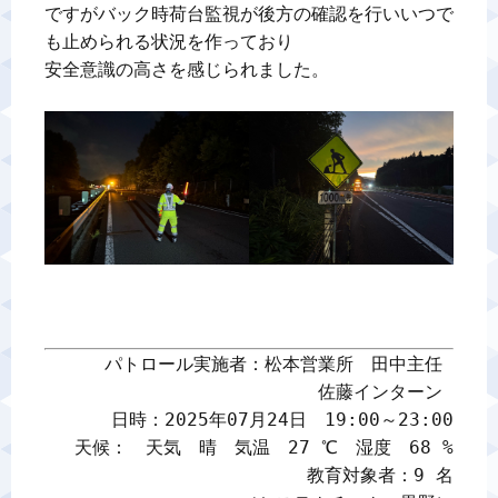
ですがバック時荷台監視が後方の確認を行いいつで
も止められる状況を作っており

安全意識の高さを感じられました。

パトロール実施者：松本営業所　田中主任 

佐藤インターン 

日時：2025年07月24日　19:00～23:00

天候：　天気　晴　気温　27 ℃　湿度　68 %

教育対象者：9 名
