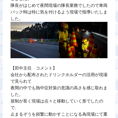
隊長がはじめて夜間現場の隊長業務でしたので車両
バック時は特に気を付けるよう現場で指導いたしま
【田中主任　コメント】

会社から配布されたドリンクホルダーの活用が現場
で見られて

夜間の中でも熱中症対策の意識の高さを感じ取れま
した。

規制が長く現場は点々と移動していく形でしたの
で、

止まるぞうを頻繁に動かすことになる為現場にて重