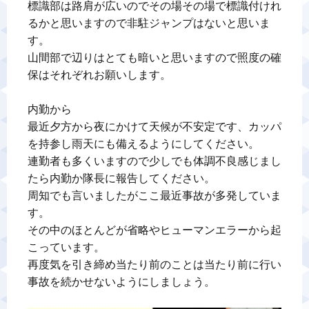
標識部は路肩が広いのでその場その場で標識付けれ
るかと思いますので非駐ジャンプはないと思いま
す。

山間部で辺りはとても暗いと思いますので照度の確
保はそれぞれお願いします。

内勤から

最近夕方から夜にかけて天候が不安定です、カッパ
を持参し雨天にも備えるようにしてください。

連勤者も多くいますので少しでも体調不良感じまし
たら内勤か隊長に報告してください。

周知でも言いましたがここ最近事故が多発していま
す。

その中のほとんどが省略やヒューマンエラーから起
こっています。

再度気を引き締め当たり前のことは当たり前に行い
事故を続かせないようにしましょう。
