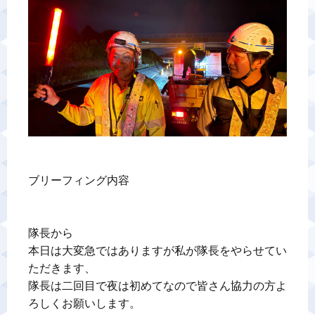
警備業標識
反社会的勢力排除宣言
カスタマーハラスメントに対する基本方針
プライバシーポリシー
ブリーフィング内容

お問い合わせ
隊長から

本日は大変急ではありますが私が隊長をやらせてい
ただきます、

隊長は二回目で夜は初めてなので皆さん協力の方よ
ろしくお願いします。
