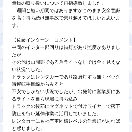
量物の取り扱いについて再指導致しました。

二週間と短い期間ではありますがこのまま安全意識
を高く持ち続け無事故で乗り越えてほしいと思いま
す。

【佐藤インターン　コメント】

中間のインター部回りは街灯があり照度がありまし
たが

その他は山間部である為ライトなしでは全く見えな
い状況でした、

トラックはレンタカーであり路肩灯すら無くバック
時運転手目線からみると

不安でしかない状況でしたが、出発前に営業所にあ
るライトを自ら現場に持ち込み

トラックの後部にマグネットで付けワイヤーで落下
防止を行い延伸作業に活用していました。

レンタカーにも社有車同様レベルの作業灯があれば
と感じました。
