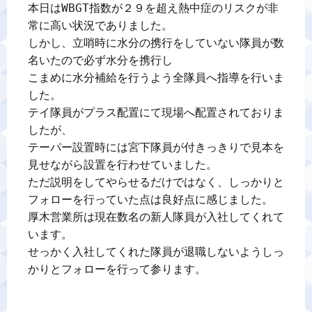
本日はWBGT指数が２９を超え熱中症のリスクが非
常に高い状況でありました。

しかし、立哨時に水分の携行をしていない隊員が数
名いたので必ず水分を携行し

こまめに水分補給を行うよう全隊員へ指導を行いま
した。

テイ隊員がプラス配置にて現場へ配置されておりま
したが、

テーパー設置時には宮下隊員が付きっきりで見本を
見せながら設置を行わせていました。

ただ説明をしてやらせるだけではなく、しっかりと
フォローを行っていた点は良好点に感じました。

厚木営業所は現在数名の新人隊員が入社してくれて
います。

せっかく入社してくれた隊員が退職しないようしっ
かりとフォローを行って参ります。
