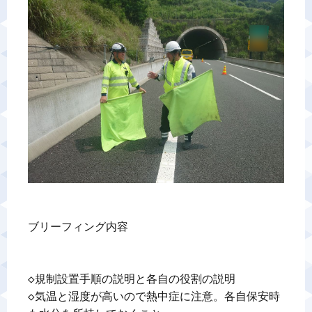
警備業標識
反社会的勢力排除宣言
カスタマーハラスメントに対する基本方針
プライバシーポリシー
お問い合わせ
ブリーフィング内容

◇規制設置手順の説明と各自の役割の説明

◇気温と湿度が高いので熱中症に注意。各自保安時