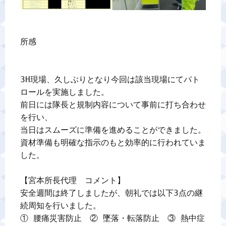
所感

3H現場、久しぶりとなり今回は該当現場にてパト
ロールを実施しました。

前日には隊長と規制内容について事前に打ち合わせ
を行い、

当日はスムーズに準備を進めることができました。

資材準備も明確な指示のもと効率的に行われていま
した。

【宮本所長代理　コメント】

安全週間は終了しましたが、朝礼では以下3点の継
続周知を行いました。

① 腰痛災害防止　② 墜落・転落防止　③ 熱中症