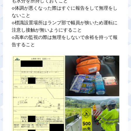
も水分を所持しておくこと

◇体調が悪くなった際はすぐに報告をして無理をし
ないこと

◇標識設置場所はランプ部で幅員が狭いため運転に
注意し接触が無いようにすること

◇高車の監視の際は無理をしないで余裕を持って報
告すること
