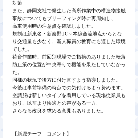
対策

また、静岡支社で発生した高所作業中の構造物接触
事故についてもブリーフィング時に再周知し、

高車使用時の注意点を確認しました。

規制は新東名・新秦野IC～本線合流地点からとな
り交通量も少なく、新人職員の教育にも適した環境
でした。

荷台作業時、前回別現場でご指摘のありました転落
防止策の位置が中央寄りで機能を果たしていなかっ
た。

同様の状況で後方に付け直すよう指導しました。

今後は事前準備の時点での気付けるよう努めます。

空調服は新しいタイプを着用している現場従業員も
おり、以前より快適との声がある一方、

さらなる改良を求める意見もありました。

【新堀チーフ　コメント】
