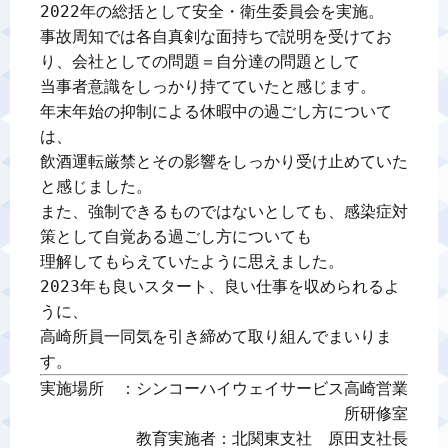
2022年の総括として安全・衛生委員会を実施。

事故周知では各自真剣な面持ちで説明を受けてお
り、会社としての問題＝自分達の問題として

当事者意識をしっかり持てていたと感じます。

年末年始の抑制による休暇中の過ごし方について
は、

飲酒運転厳禁とその影響をしっかり受け止めていた
と感じました。

また、強制できるものではないとしても、感染症対
策として自覚ある過ごし方についても

理解してもらえていたように思えました。

2023年も良いスタート、良い仕事を収められるよ
うに、

高崎所員一同気を引き締めて取り組んでまいりま
す。
実施場所　：シンコーハイウェイサービス高崎営業
所研修室

教育実施者：北関東支社　原田支社長
