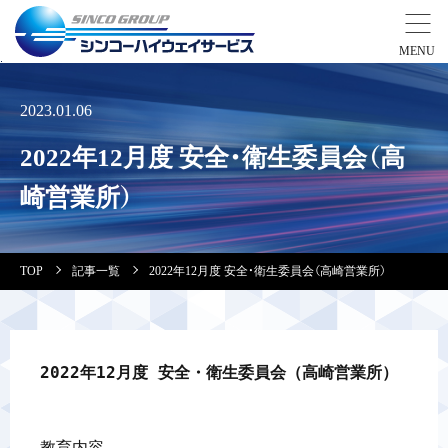
事業紹介
2023.01.06
2022年12月度 安全・衛生委員会（高
営業拠点
崎営業所）
会社案内・実績紹介
TOP
記事一覧
2022年12月度 安全・衛生委員会（高崎営業所）
安全教育
会社情報
2022年12月度 安全・衛生委員会（高崎営業所）
採用情報
教育内容