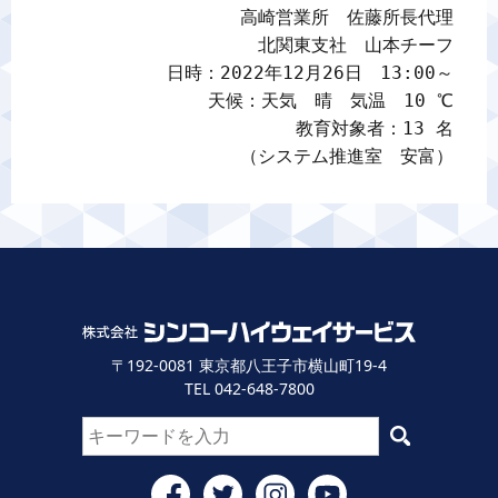
高崎営業所　佐藤所長代理

北関東支社　山本チーフ

日時：2022年12月26日　13:00～

天候：天気　晴　気温　10 ℃

教育対象者：13 名

（システム推進室　安富）
〒192-0081 東京都八王子市横山町19-4
TEL 042-648-7800