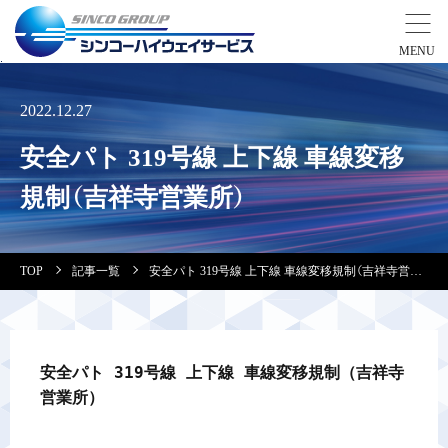
事業紹介
2022.12.27
安全パト 319号線 上下線 車線変移
営業拠点
規制（吉祥寺営業所）
会社案内・実績紹介
TOP
記事一覧
安全パト 319号線 上下線 車線変移規制（吉祥寺営業所）
安全教育
会社情報
安全パト 319号線 上下線 車線変移規制（吉祥寺
営業所）
採用情報