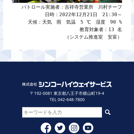
パトロール実施者：吉祥寺営業所　川村チーフ

日時：2022年12月21日　21:30～

天候：天気　雨　気温　5 ℃　湿度　90 %

教育対象者：13 名

（システム推進室　安富）
〒192-0081 東京都八王子市横山町19-4
TEL 042-648-7800