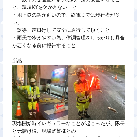
と、現場KYを欠かさないこと

・地下鉄の駅が近いので、終電までは歩行者が多
い。

　誘導、声掛けして安全に通行して頂くこと

・雨天で冷えやすい為、体調管理をしっかりし具合
が悪くなる前に報告すること

所感
現場開始時イレギュラーなことが起こったが、隊長
と元請け様、現場監督様との
