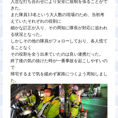
入念な打ち合わせにより安全に規制を張ることがで
きた。

また隊員13名という大人数の現場のため、当初考
えていたそれぞれの役割に

細かな訂正が入り、その周知に隊長が対応に追われ
る状況となった。

しかしその他の隊員がフォローしており、各人慌て
ることなく

その役割を全う出来ていたのは良い連携だった。

終了後の気の抜けた時が一番事故を起こしやすいの
で

帰宅するまで気を緩めず家路につくよう周知しまし