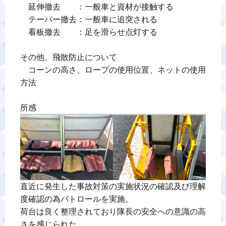
　延伸撤去　　：一般車と資材が接触する

　テーパー撤去：一般車に追突される

　看板撤去　　：足を滑らせ点灯する

その他、飛散防止について

　コーンの高さ、ロープの使用位置、ネットの使用
方法

所感
直近に発生した事故対策の実施状況の確認及び理解
度確認の為パトロールを実施。

荷台は良く整理されており隊長の安全への意識の高
さを感じられた。
