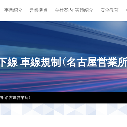
事業紹介
営業拠点
会社案内・実績紹介
安全教育
上下線 車線規制（名古屋営業所
規制（名古屋営業所）