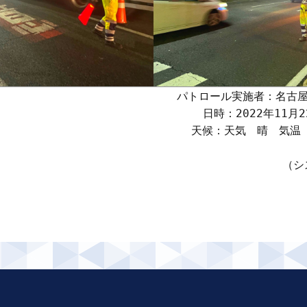
パトロール実施者：名古屋
日時：2022年11月22
天候：天気　晴　気温　1
（シ