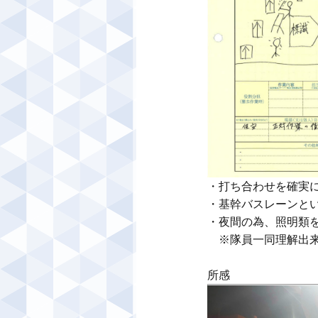
・打ち合わせを確実に
・基幹バスレーンとい
・夜間の為、照明類を
　※隊員一同理解出来
所感