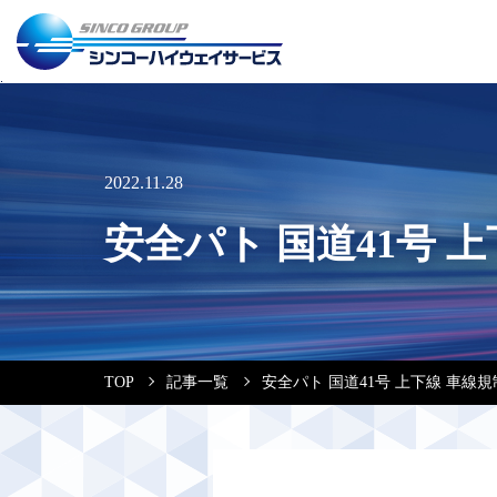
2022.11.28
安全パト 国道41号 
TOP
記事一覧
安全パト 国道41号 上下線 車線