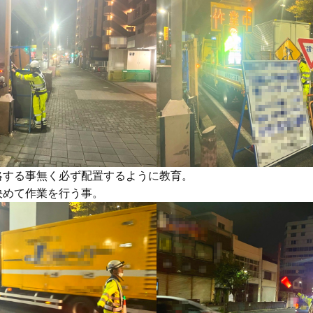
する事無く必ず配置するように教育。
