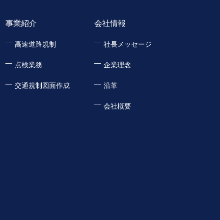
事業紹介
会社情報
高速道路規制
社長メッセージ
点検業務
企業理念
交通規制図面作成
沿革
会社概要