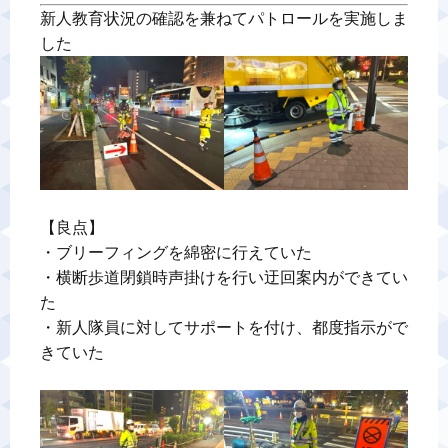
新人教育状況の確認を兼ねてパトロールを実施しま
【良点】

・ブリーフィングを綿密に行えていた

・横断歩道閉鎖時声掛けを行い迂回案内ができてい
た

・新人隊員に対してサポートを付け、都度指示がで
きていた
