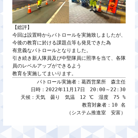
【総評】

今回は設置時からパトロールを実施致しましたが、
今後の教育に於ける課題点等も発見できた為

有意義なパトロールとなりました。

引き続き新人隊員及び中堅隊員に照準を当て、各隊
員のレベルアップができるよう

教育を実施してまいります。
パトロール実施者：葛西営業所　森主任

日時：2022年11月17日　20:00～22:30

天候：天気　曇り　気温　12 ℃　湿度　75 %

教育対象者：10 名

（システム推進室　安富）