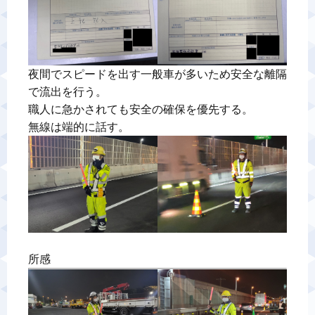
夜間でスピードを出す一般車が多いため安全な離隔
で流出を行う。

職人に急かされても安全の確保を優先する。

所感