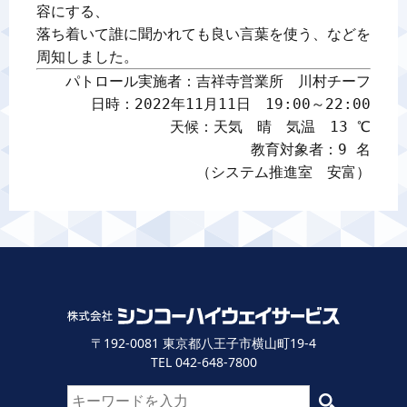
容にする、

落ち着いて誰に聞かれても良い言葉を使う、などを
周知しました。
パトロール実施者：吉祥寺営業所　川村チーフ

日時：2022年11月11日　19:00～22:00

天候：天気　晴　気温　13 ℃

教育対象者：9 名

（システム推進室　安富）
〒192-0081 東京都八王子市横山町19-4
TEL 042-648-7800