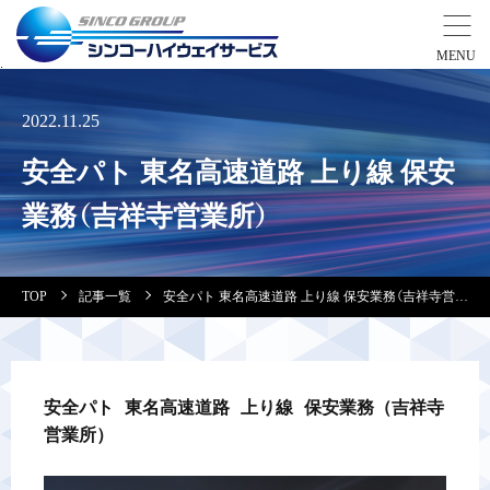
事業紹介
2022.11.25
安全パト 東名高速道路 上り線 保安
営業拠点
業務（吉祥寺営業所）
会社案内・実績紹介
TOP
記事一覧
安全パト 東名高速道路 上り線 保安業務（吉祥寺営業所）
安全教育
会社情報
安全パト 東名高速道路 上り線 保安業務（吉祥寺
営業所）
採用情報