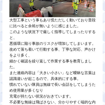
大型工事という事もあり慌ただしく動いており普段
に比べると余裕が無いように感じました。

このような状況下で厳しく指導してしまったりする
と、

悪循環に陥り事故のリスクが増加してしまいます。

改めて落ち着いて行動する事、丁寧な対応、声かけ
をより多く、

細かく確認を繰り返して作業する事を教育しまし
た。

また連絡内容は「大きい小さい」など曖昧な言葉は
認識違いが起こるので、具体的にする事。

慣れていない隊員は無線で長い会話をしてしまうた
め使用量が多くなり

充電が持たない状況がおきています。

不必要な無線は飛ばさない、分かりやすく端的な内