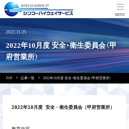
事業紹介
2022.11.25
2022年10月度 安全・衛生委員会（甲
営業拠点
府営業所）
会社案内・実績紹介
TOP
記事一覧
2022年10月度 安全・衛生委員会（甲府営業所）
安全教育
会社情報
2022年10月度 安全・衛生委員会（甲府営業所）
採用情報
教育内容