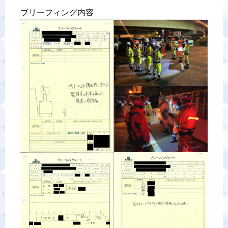
ブリーフィング内容
警備業標識
反社会的勢力排除宣言
カスタマーハラスメントに対する基本方針
プライバシーポリシー
お問い合わせ