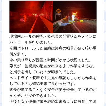
現場内ルールの確認・監視員の配置状況をメインに
パトロールを行いました。

今回パトロールした路線は路肩の幅員が狭く暗い場
所が多く、

車の乗り降りが困難で時間がかかる状況でした。

隊長が「監視員の配置が出来るまで作業をするな」
と指示を出していたのが印象的でした。

ヘッドライト装着で手足元の確認もしながら作業を
しているのも確認出来て良かったです。

隊長が慌てることなく安全作業を優先しているのが
良く分かり安心できました。

今後も安全優先作業を継続出来るように教育してま