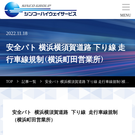
事業紹介
2022.11.18
安全パト 横浜横須賀道路 下り線 走
営業拠点
行車線規制（横浜町田営業所）
会社案内・実績紹介
TOP
記事一覧
安全パト 横浜横須賀道路 下り線 走行車線規制（横浜町田営業所）
安全教育
会社情報
安全パト 横浜横須賀道路 下り線 走行車線規制
（横浜町田営業所）
採用情報