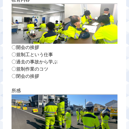
警備業標識
反社会的勢力排除宣言
カスタマーハラスメントに対する基本方針
〇開会の挨拶　　　　　　　　

〇規制工という仕事　　　　　

〇過去の事故から学ぶ　　　　

プライバシーポリシー
〇規制作業のコツ　　　　　　

〇閉会の挨拶　　　　　　　

お問い合わせ
所感