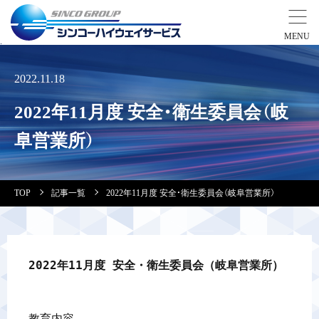
事業紹介
2022.11.18
2022年11月度 安全・衛生委員会（岐
営業拠点
阜営業所）
会社案内・実績紹介
TOP
記事一覧
2022年11月度 安全・衛生委員会（岐阜営業所）
安全教育
会社情報
2022年11月度 安全・衛生委員会（岐阜営業所）
採用情報
教育内容