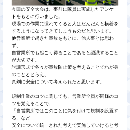
今回の安全大会は、事前に隊員に実施したアンケー
トをもとに行いました。

現場での作業に慣れてくると人はだんだんと横着を
するようになってきてしまうものだと思います。

他営業所で起きた事故をもとに、他人事とは思わ
ず、

自営業所でも起こり得ることであると認識すること
が大切です。

討議形式で各々が事故防止策を考えることでわが身
のことととらえ、

真剣に安全について考えられたと思います。

規制作業のコツに関しても、営業所全員が同様のコ
ツを覚えることで、

「自営業所ではこのことに気を付けて規制を設置す
る」など

安全について統一された考えで実施していけると考