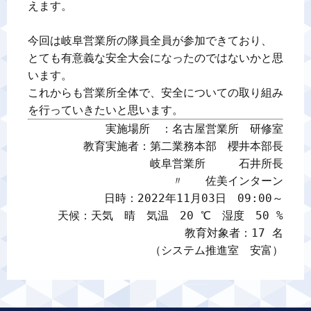
えます。

今回は岐阜営業所の隊員全員が参加できており、

とても有意義な安全大会になったのではないかと思
います。

これからも営業所全体で、安全についての取り組み
を行っていきたいと思います。
実施場所　：名古屋営業所　研修室

教育実施者：第二業務本部　櫻井本部長

岐阜営業所　　　石井所長

　　　　　　〃　　佐美インターン

日時：2022年11月03日　09:00～

天候：天気　晴　気温　20 ℃　湿度　50 %

教育対象者：17 名

（システム推進室　安富）