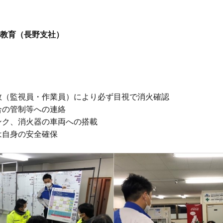
出し教育（長野支社）
（監視員・作業員）により必ず目視で消火確認

の管制等への連絡

ク、消火器の車両への搭載

自身の安全確保
