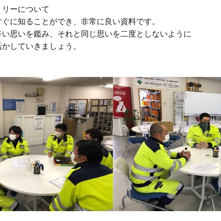
リーについて

ぐに知ることができ、非常に良い資料です。

い思いを鑑み、それと同じ思いを二度としないように

かしていきましょう。
