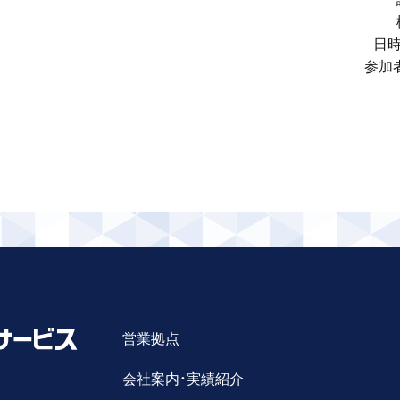
日時
参加
営業拠点
会社案内・実績紹介