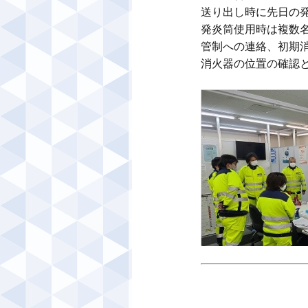
送り出し時に先日の発
発炎筒使用時は複数
管制への連絡、初期消
消火器の位置の確認と