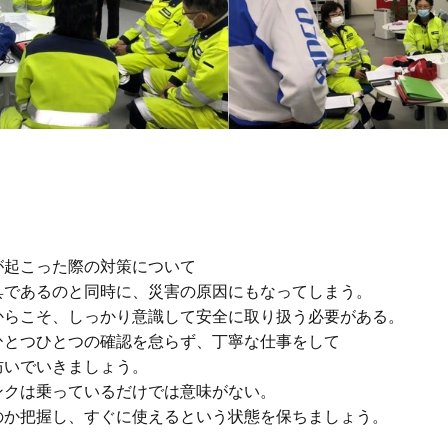
起こった際の対策について

であるのと同時に、災害の原因にもなってしまう。

らこそ、しっかり意識して安全に取り扱う必要がある。

とつひとつの確認を怠らず、丁寧な仕事をして

いでいきましょう。

クは乗っているだけでは意味がない。

か把握し、すぐに使えるという状態を保ちましょう。
