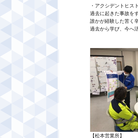
・アクシデントヒスト
過去に起きた事故をす
誰かが経験した苦く辛
過去から学び、今へ活
【松本営業所】
